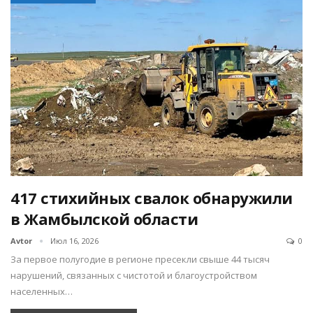
417 стихийных свалок обнаружили
в Жамбылской области
Avtor
Июл 16, 2026
0
За первое полугодие в регионе пресекли свыше 44 тысяч
нарушений, связанных с чистотой и благоустройством
населенных…