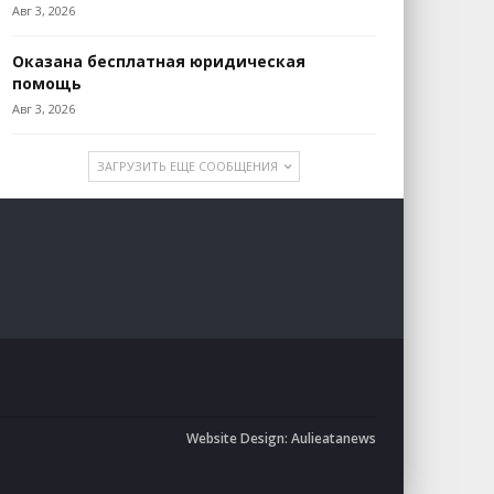
Авг 3, 2026
Оказана бесплатная юридическая
помощь
Авг 3, 2026
ЗАГРУЗИТЬ ЕЩЕ СООБЩЕНИЯ
Website Design:
Aulieatanews