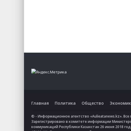
Главная
Политика
Общество
Экономик
© - Информационное агентство «Aulieatanews.kz». Вс
Зарегистрировано в комитете информации Министер
коммуникаций Республики Казахстан 26 июня 2018 го