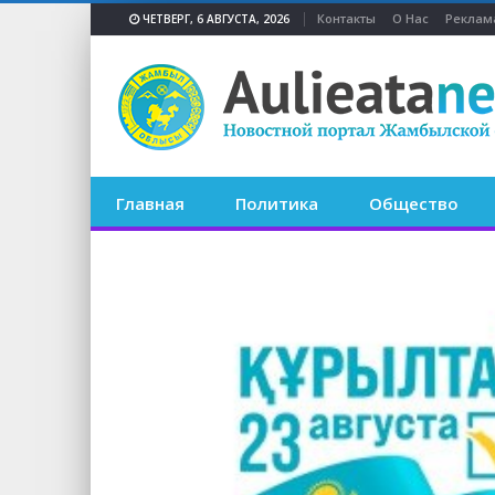
Контакты
О Нас
Реклам
ЧЕТВЕРГ, 6 АВГУСТА, 2026
Главная
Политика
Общество