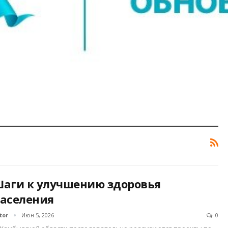
аги к улучшению здоровья
аселения
tor
Июн 5, 2026
0