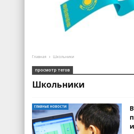
Главная
Школьники
просмотр тегов
Школьники
В
ГЛАВНЫЕ НОВОСТИ
п
и