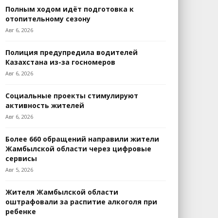
Полным ходом идёт подготовка к
отопительному сезону
Авг 6, 2026
Полиция предупредила водителей
Казахстана из-за госномеров
Авг 6, 2026
Социальные проекты стимулируют
активность жителей
Авг 6, 2026
Более 660 обращений направили жители
Жамбылской области через цифровые
сервисы
Авг 5, 2026
Жителя Жамбылской области
оштрафовали за распитие алкоголя при
ребенке