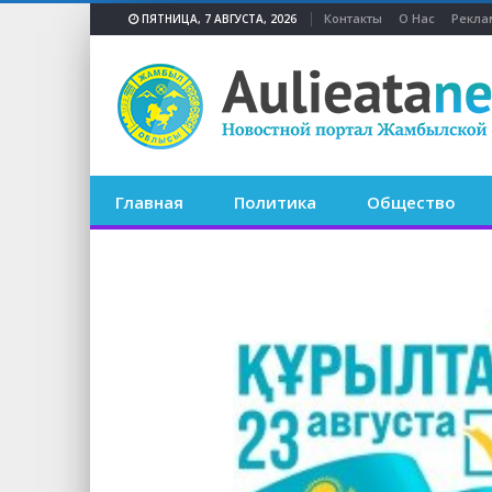
Контакты
О Нас
Рекла
ПЯТНИЦА, 7 АВГУСТА, 2026
Главная
Политика
Общество