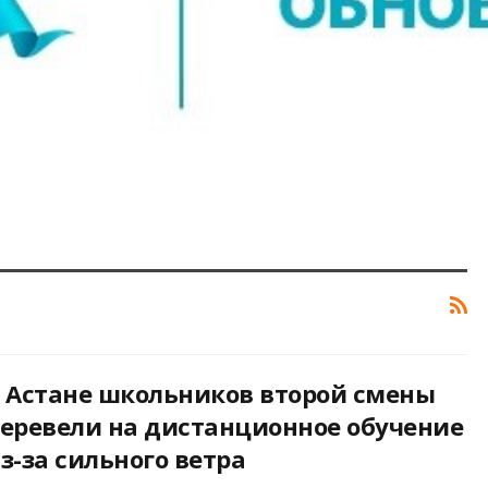
 Астане школьников второй смены
еревели на дистанционное обучение
з-за сильного ветра