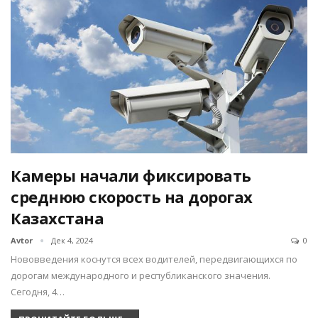
Камеры начали фиксировать
среднюю скорость на дорогах
Казахстана
Avtor
Дек 4, 2024
0
Нововведения коснутся всех водителей, передвигающихся по
дорогам международного и республиканского значения.
Сегодня, 4…