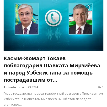
Касым-Жомарт Токаев
поблагодарил Шавката Мирзиёева
и народ Узбекистана за помощь
пострадавшим от…
Aulieata
Апр 23, 2024
0
Глава государства провел телефонный разговор с Президентом
Узбекистана Шавкатом Мирзиёевым. Об этом передает
агентство…