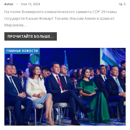
Avtor
Ноя 13, 2024
0
На полях Всемирного климатического саммита СOP 29 главы
государств Касым-Жомарт Токаев, Ильхам Алиев и Шавкат
Мирзиёев…
ПРОЧИТАЙТЕ БОЛЬШЕ...
ГЛАВНЫЕ НОВОСТИ