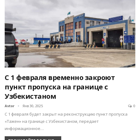
С 1 февраля временно закроют
пункт пропуска на границе с
Узбекистаном
Avtor
Янв 30, 2025
0
С 1 февраля будет закрыт на реконструкцию пункт пропуска
«Тажен» на границе с Узбекистаном, передает
информационное…