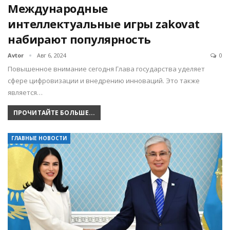
Международные
интеллектуальные игры zakovat
набирают популярность
Avtor
Авг 6, 2024
0
Повышенное внимание сегодня Глава государства уделяет
сфере цифровизации и внедрению инноваций. Это также
является…
ПРОЧИТАЙТЕ БОЛЬШЕ...
ГЛАВНЫЕ НОВОСТИ