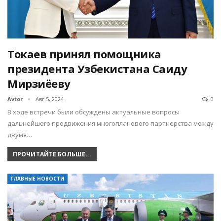
Токаев принял помощника
президента Узбекистана Саиду
Мирзиёеву
Avtor
Авг 5, 2024
0
В ходе встречи были обсуждены актуальные вопросы
дальнейшего продвижения многопланового партнерства между
двумя…
ПРОЧИТАЙТЕ БОЛЬШЕ...
ГЛАВНЫЕ НОВОСТИ