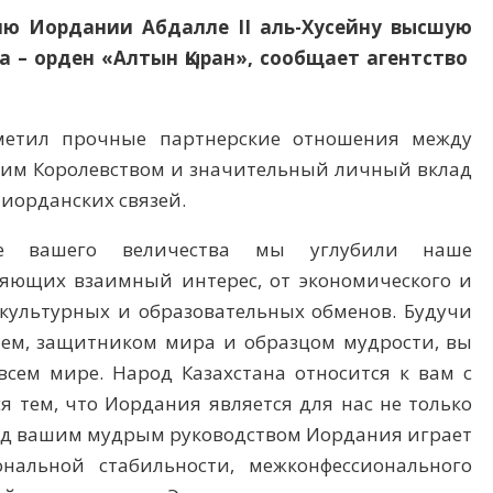
лю Иордании Абдалле II аль-Хусейну высшую
а – орден «Алтын Қыран», сообщает
агентство
метил прочные партнерские отношения между
им Королевством и значительный личный вклад
-иорданских связей.
ке вашего величества мы углубили наше
вляющих взаимный интерес, от экономического и
культурных и образовательных обменов. Будучи
ем, защитником мира и образцом мудрости, вы
всем мире. Народ Казахстана относится к вам с
 тем, что Иордания является для нас не только
Под вашим мудрым руководством Иордания играет
нальной стабильности, межконфессионального