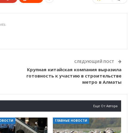
nts
СЛЕДУЮЩИЙ ПОСТ
Крупная китайская компания выразила
готовность к участию в строительстве
метро в Алматы
Еще От Автора
НОВОСТИ
ГЛАВНЫЕ НОВОСТИ