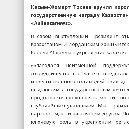
Касым-Жомарт Токаев вручил коро
государственную награду Казахстан
«
Aulieаtanews
».
В своем выступлении Президент от
Казахстаном и Иорданским Хашимитск
Короля Абдаллы в укрепление казахско
«Благодаря неизменной поддерж
сотрудничество в областях, предста
инвестиционного взаимодействия до 
выдающимся государственным деятел
продолжаете вдохновлять многих во 
глубочайшим уважением. Мы гордимся
партнером, но и настоящим другом. 
ключевую роль в укреплении регио