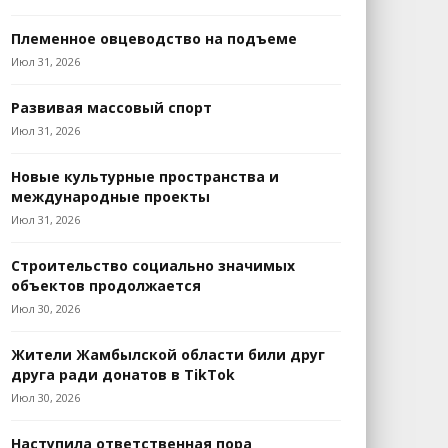
Племенное овцеводство на подъеме
Июл 31, 2026
Развивая массовый спорт
Июл 31, 2026
Новые культурные пространства и
международные проекты
Июл 31, 2026
Строительство социально значимых
объектов продолжается
Июл 30, 2026
Жители Жамбылской области били друг
друга ради донатов в TikTok
Июл 30, 2026
Наступила ответственная пора