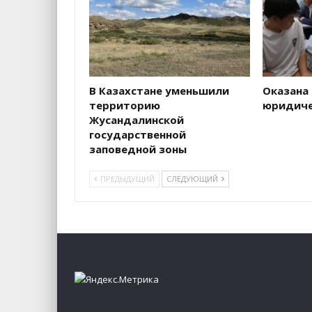
В Казахстане уменьшили
Оказана
территорию
юридиче
Жусандалинской
государственной
заповедной зоны
ПРЕДЫДУЩИЙ
СЛЕДУЮЩИЙ