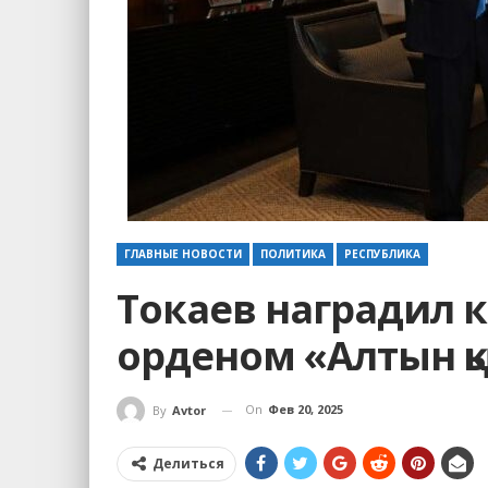
ГЛАВНЫЕ НОВОСТИ
ПОЛИТИКА
РЕСПУБЛИКА
Токаев наградил 
орденом «Алтын қ
On
Фев 20, 2025
By
Avtor
Делиться