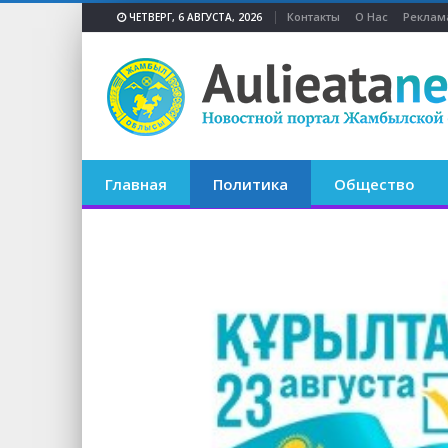
Контакты
О Нас
Реклам
ЧЕТВЕРГ, 6 АВГУСТА, 2026
Главная
Политика
Общество