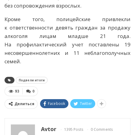
без сопровождения взрослых.
Кроме того, полицейские привлекли
к ответственности девять граждан за продажу
алкоголя лицам младше 21 года.
На профилактический учет поставлены 19
несовершеннолетних и 11 неблагополучных
семей.
Подвели итоги
93
0
Facebook
Twitter
Делиться
Avtor
1395 Posts
0 Comments