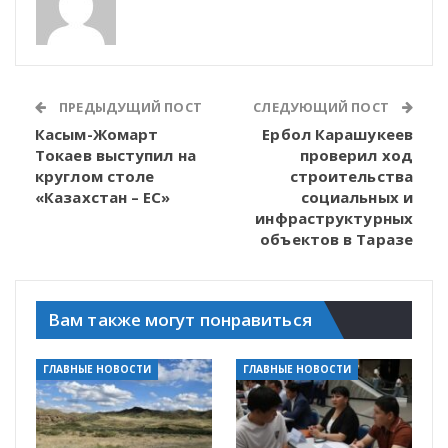
ПРЕДЫДУЩИЙ ПОСТ
СЛЕДУЮЩИЙ ПОСТ
Касым-Жомарт
Ербол Карашукеев
Токаев выступил на
проверил ход
круглом столе
строительства
«Казахстан – ЕС»
социальных и
инфраструктурных
объектов в Таразе
Вам также могут понравиться
ГЛАВНЫЕ НОВОСТИ
ГЛАВНЫЕ НОВОСТИ