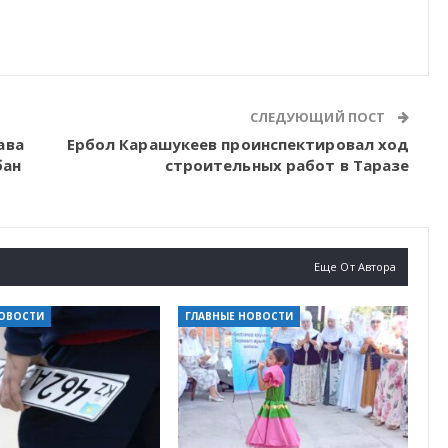
СЛЕДУЮЩИЙ ПОСТ
ава
Ербол Карашукеев проинспектировал ход
бан
строительных работ в Таразе
Еще От Автора
НОВОСТИ
ГЛАВНЫЕ НОВОСТИ