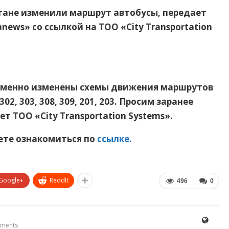
стане изменили маршрут автобусы, передает
ews» со ссылкой на ТОО «City Transportation
ременно изменены схемы движения маршрутов
7, 302, 303, 308, 309, 201, 203. Просим заранее
 ТОО «City Transportation Systems».
те ознакомиться по
ссылке.
Google+
ReddIt
496
0
ments