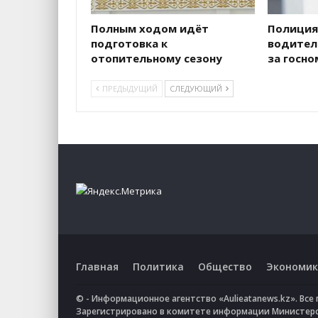
Полным ходом идёт
Полиция
подготовка к
водителе
отопительному сезону
за госн
ПРЕДЫДУЩИЙ
СЛЕДУЮЩИЙ
Главная
Политика
Общество
Экономик
© - Информационное агентство «Aulieatanews.kz». Вс
Зарегистрировано в комитете информации Министер