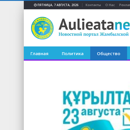
Контакты
О Нас
Рекла
ПЯТНИЦА, 7 АВГУСТА, 2026
Главная
Политика
Общество