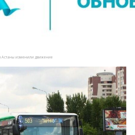
в Астаны изменили движение