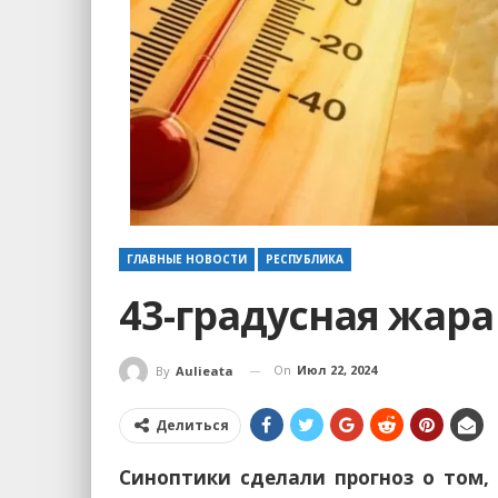
ГЛАВНЫЕ НОВОСТИ
РЕСПУБЛИКА
43-градусная жара
On
Июл 22, 2024
By
Aulieata
Делиться
Синоптики сделали прогноз о том, 