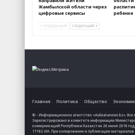
направили жители
области
Жамбылской области через
распитие
цифровые сервисы
ребенке
ПРЕДЫДУЩИЙ
СЛЕДУЮЩИЙ
Главная
Политика
Общество
Экономик
© - Информационное агентство «Aulieatanews.kz». Вс
Зарегистрировано в комитете информации Министер
коммуникаций Республики Казахстан 26 июня 2018 го
17182-ИА. При копировании и публикации материалов