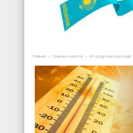
Главная
Главные новости
43-градусная жара идет 