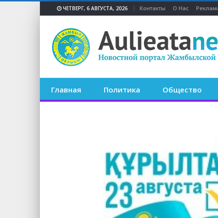
Контакты
О Нас
Реклам
ЧЕТВЕРГ, 6 АВГУСТА, 2026
Главная
Политика
Общество