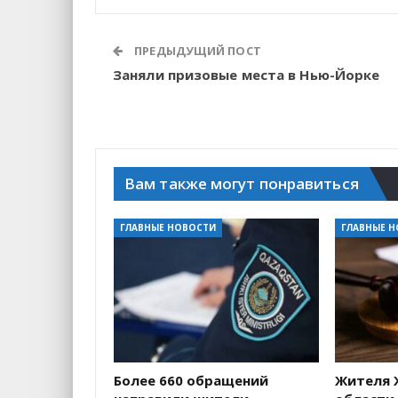
ПРЕДЫДУЩИЙ ПОСТ
Заняли призовые места в Нью-Йорке
Вам также могут понравиться
ГЛАВНЫЕ НОВОСТИ
ГЛАВНЫЕ 
Более 660 обращений
Жителя 