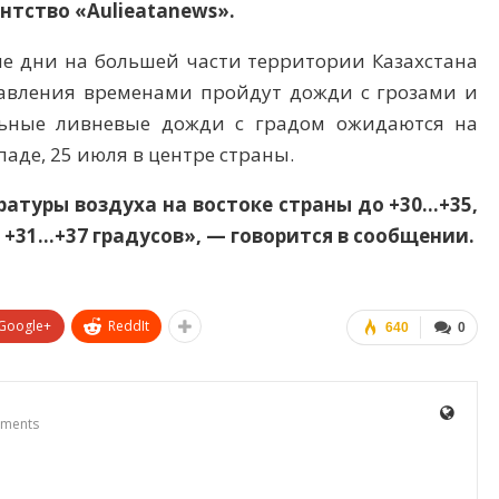
нтство «Aulieatanews».
е дни на большей части территории Казахстана
авления временами пройдут дожди с грозами и
льные ливневые дожди с градом ожидаются на
ападе, 25 июля в центре страны.
туры воздуха на востоке страны до +30…+35,
о +31…+37 градусов», — говорится в сообщении.
Google+
ReddIt
640
0
ments