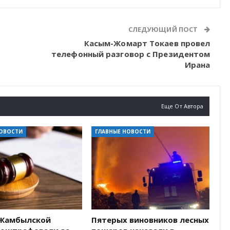
СЛЕДУЮЩИЙ ПОСТ
Касым-Жомарт Токаев провел
телефонный разговор с Президентом
Ирана
Еще От Автора
НОВОСТИ
ГЛАВНЫЕ НОВОСТИ
Жамбылской
Пятерых виновников лесных