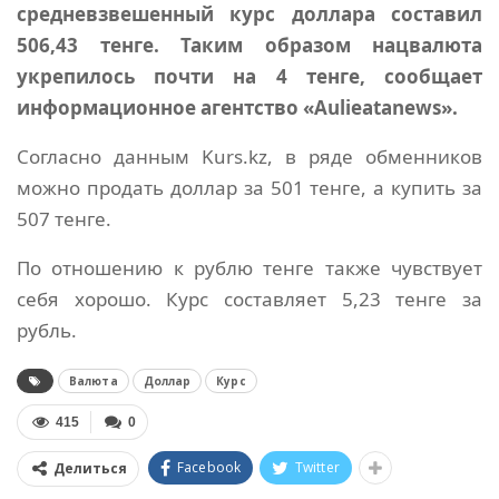
средневзвешенный курс доллара составил
506,43 тенге. Таким образом нацвалюта
укрепилось почти на 4 тенге, сообщает
информационное агентство «Aulieatanews».
Согласно данным Kurs.kz, в ряде обменников
можно продать доллар за 501 тенге, а купить за
507 тенге.
По отношению к рублю тенге также чувствует
себя хорошо. Курс составляет 5,23 тенге за
рубль.
Валюта
Доллар
Курс
415
0
Facebook
Twitter
Делиться