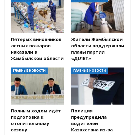
Пятерых виновников
Жители Жамбылской
лесных пожаров
области поддержали
наказали в
планы партии
Жамбылской области
«ӘДІЛЕТ»
ГЛАВНЫЕ НОВОСТИ
ГЛАВНЫЕ НОВОСТИ
Полным ходом идёт
Полиция
подготовка к
предупредила
отопительному
водителей
сезону
Казахстана из-за