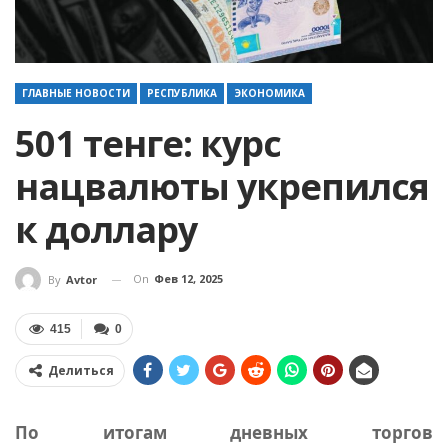
ГЛАВНЫЕ НОВОСТИ
РЕСПУБЛИКА
ЭКОНОМИКА
501 тенге: курс
нацвалюты укрепился
к доллару
On
Фев 12, 2025
By
Avtor
415
0
Делиться
По итогам дневных торгов