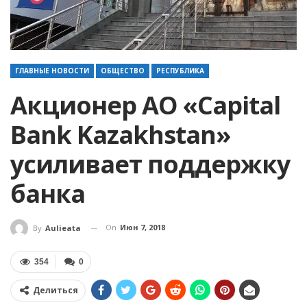
ГЛАВНЫЕ НОВОСТИ
ОБЩЕСТВО
РЕСПУБЛИКА
Акционер АО «Capital
Bank Kazakhstan»
усиливает поддержку
банка
On
Июн 7, 2018
By
Aulieata
354
0
Делиться