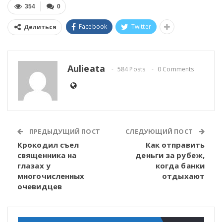
354
0
Facebook
Twitter
Делиться
Aulieata
584 Posts
0 Comments
ПРЕДЫДУЩИЙ ПОСТ
СЛЕДУЮЩИЙ ПОСТ
Крокодил съел
Как отправить
священника на
деньги за рубеж,
глазах у
когда банки
многочисленных
отдыхают
очевидцев