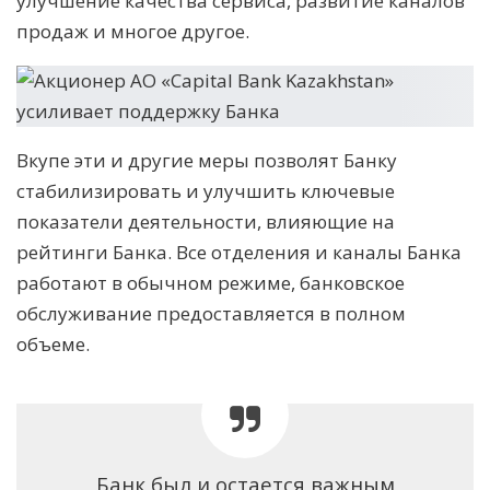
улучшение качества сервиса, развитие каналов
продаж и многое другое.
Вкупе эти и другие меры позволят Банку
стабилизировать и улучшить ключевые
показатели деятельности, влияющие на
рейтинги Банка. Все отделения и каналы Банка
работают в обычном режиме, банковское
обслуживание предоставляется в полном
объеме.
Банк был и остается важным