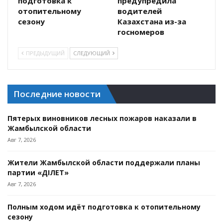
подготовка к
предупредила
отопительному
водителей
сезону
Казахстана из-за
госномеров
ПРЕДЫДУЩИЙ
СЛЕДУЮЩИЙ
Последние новости
Пятерых виновников лесных пожаров наказали в
Жамбылской области
Авг 7, 2026
Жители Жамбылской области поддержали планы
партии «ӘДІЛЕТ»
Авг 7, 2026
Полным ходом идёт подготовка к отопительному
сезону