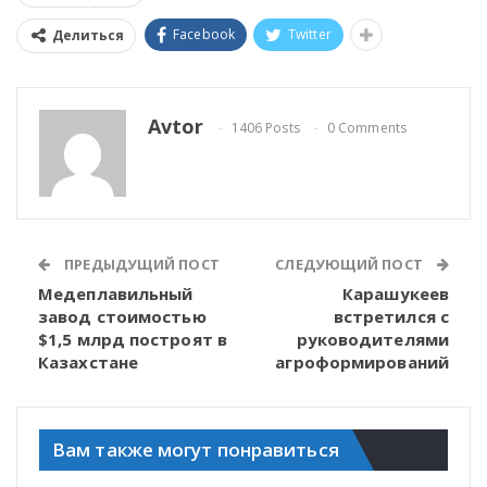
Facebook
Twitter
Делиться
Avtor
1406 Posts
0 Comments
ПРЕДЫДУЩИЙ ПОСТ
СЛЕДУЮЩИЙ ПОСТ
Медеплавильный
Карашукеев
завод стоимостью
встретился с
$1,5 млрд построят в
руководителями
Казахстане
агроформирований
Вам также могут понравиться