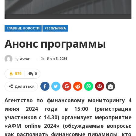
ГЛАВНЫЕ НОВОСТИ
РЕСПУБЛИКА
Анонс программы
On
Июн 3, 2024
By
Avtor
579
0
Делиться
Агентство по финансовому мониторингу 4
июня 2024 года в 15:00 (регистрация
участников с 14.30) организует мероприятие
«АФМ оnline 2024» (обсуждаемые вопросы:
как распознать финансовые пирамиды, кто