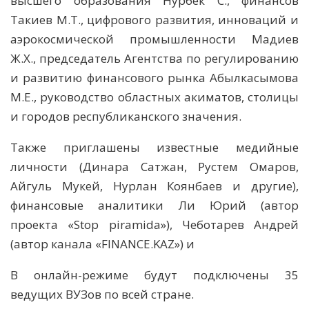
высшего образования Нурбек С., финансов
Такиев М.Т., цифрового развития, инноваций и
аэрокосмической промышленности Мадиев
Ж.Х., председатель Агентства по регулированию
и развитию финансового рынка Абылкасымова
М.Е., руководство областных акиматов, столицы
и городов республиканского значения.
Также приглашены известные медийные
личности (Динара Сатжан, Рустем Омаров,
Айгуль Мукей, Нурлан Коянбаев и другие),
финансовые аналитики Ли Юрий (автор
проекта «Stop piramida»), Чеботарев Андрей
(автор канала «FINANCE.KAZ») и
В онлайн-режиме будут подключены 35
ведущих ВУЗов по всей стране.