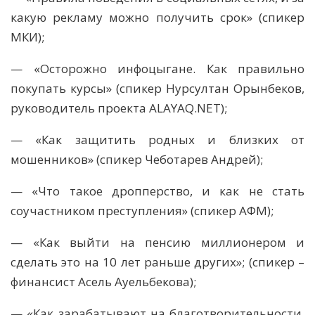
какую рекламу можно получить срок» (спикер
МКИ);
— «Осторожно инфоцыгане. Как правильно
покупать курсы» (спикер Нурсултан Орынбеков,
руководитель проекта ALAYAQ.NET);
— «Как защитить родных и близких от
мошенников» (спикер Чеботарев Андрей);
— «Что такое дропперство, и как не стать
соучастником преступления» (спикер АФМ);
— «Как выйти на пенсию миллионером и
сделать это на 10 лет раньше других»; (спикер –
финансист Асель Ауельбекова);
— «Как зарабатывают на благотворительности,