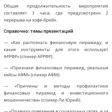
Общая продолжительность мероприятия
составляет 3 часа, где предусмотрено 2
перерыва на кофе-брейк.
Справочно: темы презентаций
— «Как распознать финансовую пирамиду, и
какие инструменты для этого использует
АРРФР» (спикер АРРФР);
— «Признаки финансовых пирамид, реальные
кейсы АФМ» (спикер АФМ);
— «Причины и методы профилактики
финансовых пирамид и инвестиционного
мошенничества» (спикер Ли Юрий);
— «Правила поведения в социальных сетях, и за