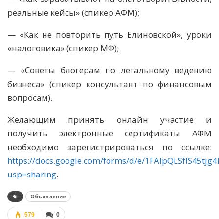
реальные кейсы» (спикер АФМ);
— «Как не повторить путь Блиновской», уроки
«налоговика» (спикер МФ);
— «Советы блогерам по легальному ведению
бизнеса» (спикер консультант по финансовым
вопросам).
Желающим принять онлайн участие и
получить электронные сертификаты АФМ
необходимо зарегистрироваться по ссылке:
https://docs.google.com/forms/d/e/1FAIpQLSfIS45
usp=sharing
.
Объявление
579
0