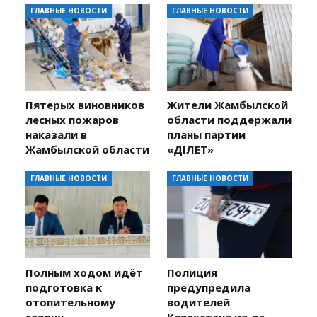
ГЛАВНЫЕ НОВОСТИ
ГЛАВНЫЕ НОВОСТИ
Пятерых виновников
Жители Жамбылской
лесных пожаров
области поддержали
наказали в
планы партии
Жамбылской области
«ӘДІЛЕТ»
ГЛАВНЫЕ НОВОСТИ
ГЛАВНЫЕ НОВОСТИ
Полным ходом идёт
Полиция
подготовка к
предупредила
отопительному
водителей