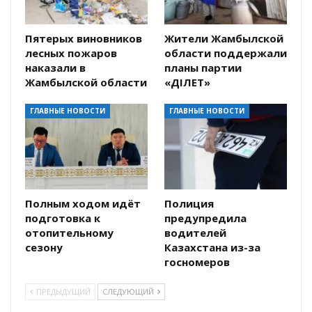
Пятерых виновников
Жители Жамбылской
лесных пожаров
области поддержали
наказали в
планы партии
Жамбылской области
«ӘДІЛЕТ»
ГЛАВНЫЕ НОВОСТИ
ГЛАВНЫЕ НОВОСТИ
Полным ходом идёт
Полиция
подготовка к
предупредила
отопительному
водителей
сезону
Казахстана из-за
госномеров
ПРЕДЫДУЩИЙ
СЛЕДУЮЩИЙ