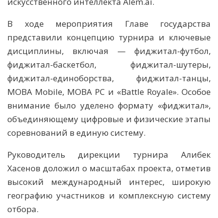
искусственного интеллекта Alem.ai.
В ходе мероприятия Главе государства
представили концепцию турнира и ключевые
дисциплины, включая — фиджитал-футбол,
фиджитал-баскетбол, фиджитал-шутеры,
фиджитал-единоборства, фиджитал-танцы,
MOBA Mobile, MOBA PC и «Battle Royale». Особое
внимание было уделено формату «фиджитал»,
объединяющему цифровые и физические этапы
соревнований в единую систему.
Руководитель дирекции турнира Алибек
Хасенов доложил о масштабах проекта, отметив
высокий международный интерес, широкую
географию участников и комплексную систему
отбора.