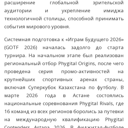
расширение глобальной зрительской
аудитории и укрепление имиджа
технологичной столицы, способной принимать
события мирового уровня.
Системная подготовка к «Играм Будущего 2026»
(GOTF 2026) началась задолго до старта
турнира. На начальном этапе был реализован
региональный отбор Phygital Origins, после чего
проведена серия промо-активностей на
крупнейших спортивных аренах страны,
включая Суперкубок Казахстана по футболу. В
марте 2026 года в Астане состоялись
национальные соревнования Phygital Rivals, где
16 команд из всех регионов боролись за путевки
на международную квалификацию Phygital
Contenders Astana 2026. В фиджитал-футболе