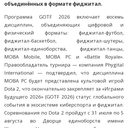
объединённых в формате фиджитал.
Программа GOTF 2026 включает восемь
дисциплин, объединяющих цифровой и
физический форматы: фиджитал-футбол,
фиджитал-баскетбол, фиджитал-шутеры,
фиджитал-единоборства, фиджитал-танцы,
MOBA Mobile, MOBA PC и «Battle Royale».
Правообладатель турнира — компания Phygital
International — подтвердил, что дисциплина
MOBA PC будет представлена культовой игрой
Dota 2, что окончательно закрепляет за «Играми
Будущего 2026» (GOTF 2026) статус глобального
события в экосистеме киберспорта и фиджитал.
Соревнования по Dota 2 пройдут с 31 июля по 5
августа во Дворце единоборств имени