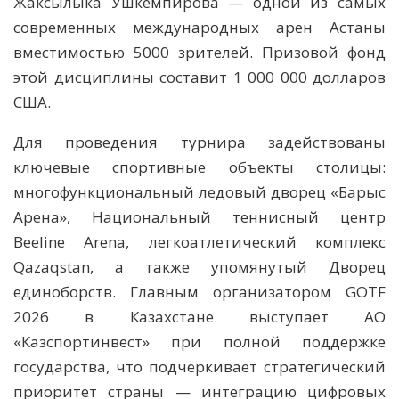
Жаксылыка Ушкемпирова — одной из самых
современных международных арен Астаны
вместимостью 5000 зрителей. Призовой фонд
этой дисциплины составит 1 000 000 долларов
США.
Для проведения турнира задействованы
ключевые спортивные объекты столицы:
многофункциональный ледовый дворец «Барыс
Арена», Национальный теннисный центр
Beeline Arena, легкоатлетический комплекс
Qazaqstan, а также упомянутый Дворец
единоборств. Главным организатором GOTF
2026 в Казахстане выступает АО
«Казспортинвест» при полной поддержке
государства, что подчёркивает стратегический
приоритет страны — интеграцию цифровых