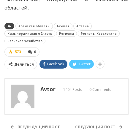
областей.
Абайская область
Акимат
Астана
Кызылординская область
Регионы
Регионы Казахстана
Сельское хозяйство
573
0
Facebook
Twitter
Делиться
Avtor
1404 Posts
0 Comments
ПРЕДЫДУЩИЙ ПОСТ
СЛЕДУЮЩИЙ ПОСТ