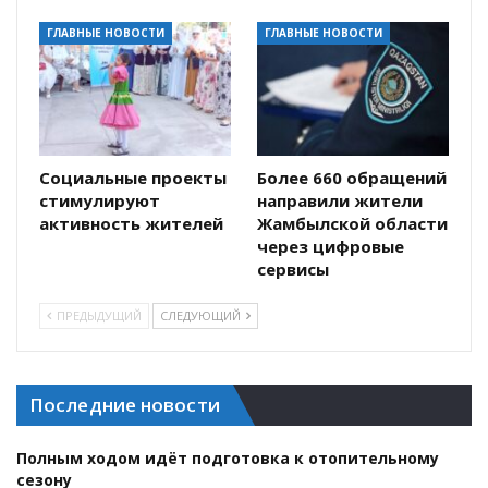
ГЛАВНЫЕ НОВОСТИ
ГЛАВНЫЕ НОВОСТИ
Социальные проекты
Более 660 обращений
стимулируют
направили жители
активность жителей
Жамбылской области
через цифровые
сервисы
ПРЕДЫДУЩИЙ
СЛЕДУЮЩИЙ
Последние новости
Полным ходом идёт подготовка к отопительному
сезону