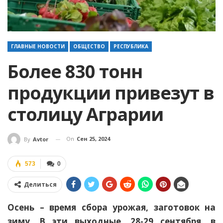
ГЛАВНЫЕ НОВОСТИ
ОБЩЕСТВО
РЕСПУБЛИКА
Более 830 тонн
продукции привезут в
столицу Аграрии
On
Сен 25, 2024
By
Avtor
573
0
Делиться
Осень – время сбора урожая, заготовок на
зиму. В эти выходные, 28-29 сентября, в