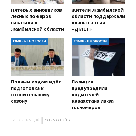
Пятерых виновников
Жители Жамбылской
лесных пожаров
области поддержали
наказали в
планы партии
Жамбылской области
«ӘДІЛЕТ»
ГЛАВНЫЕ НОВОСТИ
ГЛАВНЫЕ НОВОСТИ
Полным ходом идёт
Полиция
подготовка к
предупредила
отопительному
водителей
сезону
Казахстана из-за
госномеров
ПРЕДЫДУЩИЙ
СЛЕДУЮЩИЙ