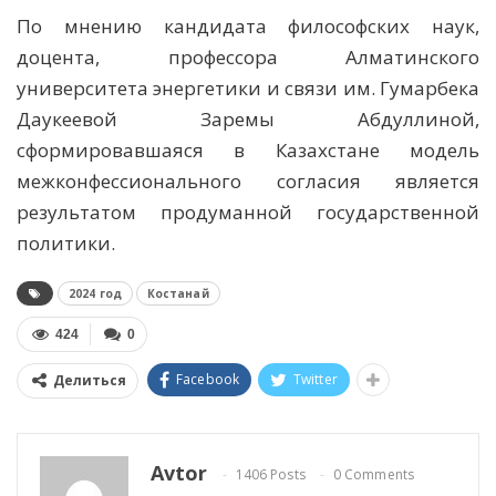
По мнению кандидата философских наук,
доцента, профессора Алматинского
университета энергетики и связи им. Гумарбека
Даукеевой Заремы Абдуллиной,
сформировавшаяся в Казахстане модель
межконфессионального согласия является
результатом продуманной государственной
политики.
2024 год
Костанай
424
0
Facebook
Twitter
Делиться
Avtor
1406 Posts
0 Comments