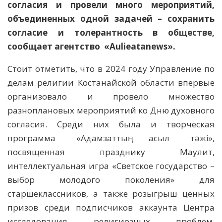
согласия и провели много мероприятий,
объединенных одной задачей – сохранить
согласие и толерантность в обществе,
сообщает агентство
«
Aulieаtanews
»
.
Стоит отметить, что в 2024 году Управление по
делам религии Костанайской области впервые
организовало и провело множество
разноплановых мероприятий ко Дню духовного
согласия. Среди них была и творческая
программа «Адамзаттың асыл тәжі»,
посвященная празднику Маулит,
интеллектуальная игра «Светское государство –
выбор молодого поколения» для
старшеклассников, а также розыгрыш ценных
призов среди подписчиков аккаунта Центра
исследования религиозных проблем.