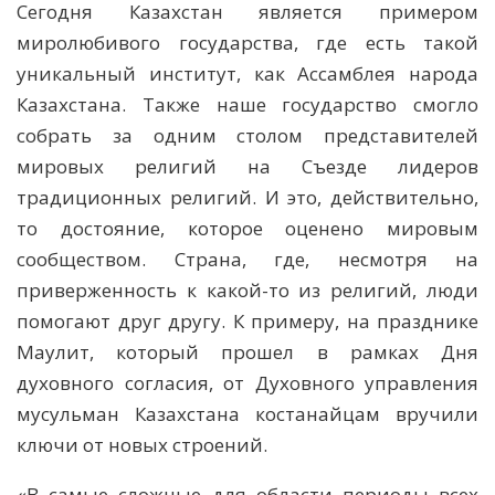
Сегодня Казахстан является примером
миролюбивого государства, где есть такой
уникальный институт, как Ассамблея народа
Казахстана. Также наше государство смогло
собрать за одним столом представителей
мировых религий на Съезде лидеров
традиционных религий. И это, действительно,
то достояние, которое оценено мировым
сообществом. Страна, где, несмотря на
приверженность к какой-то из религий, люди
помогают друг другу. К примеру, на празднике
Маулит, который прошел в рамках Дня
духовного согласия, от Духовного управления
мусульман Казахстана костанайцам вручили
ключи от новых строений.
«В самые сложные для области периоды всех