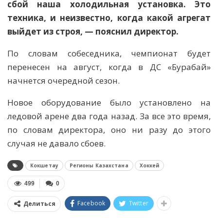
сбой наша холодильная установка. Это
техника, и неизвестно, когда какой агрегат
выйдет из строя, — пояснил директор.
По словам собеседника, чемпионат будет
перенесен на август, когда в ДС «Бурабай»
начнется очередной сезон.
Новое оборудование было установлено на
ледовой арене два года назад. За все это время,
по словам директора, оно ни разу до этого
случая не давало сбоев.
Кокшетау
Регионы Казахстана
Хоккей
499
0
Facebook
Twitter
Делиться