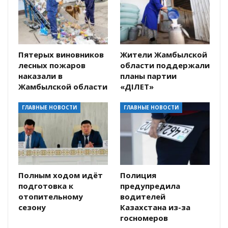
Пятерых виновников
Жители Жамбылской
лесных пожаров
области поддержали
наказали в
планы партии
Жамбылской области
«ӘДІЛЕТ»
ГЛАВНЫЕ НОВОСТИ
ГЛАВНЫЕ НОВОСТИ
Полным ходом идёт
Полиция
подготовка к
предупредила
отопительному
водителей
сезону
Казахстана из-за
госномеров