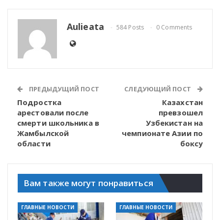
Aulieata
584 Posts
0 Comments
ПРЕДЫДУЩИЙ ПОСТ
СЛЕДУЮЩИЙ ПОСТ
Подростка
Казахстан
арестовали после
превзошел
смерти школьника в
Узбекистан на
Жамбылской
чемпионате Азии по
области
боксу
Вам также могут понравиться
ГЛАВНЫЕ НОВОСТИ
ГЛАВНЫЕ НОВОСТИ