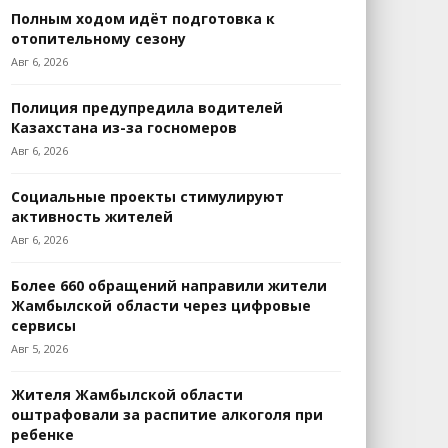
Полным ходом идёт подготовка к
отопительному сезону
Авг 6, 2026
Полиция предупредила водителей
Казахстана из-за госномеров
Авг 6, 2026
Социальные проекты стимулируют
активность жителей
Авг 6, 2026
Более 660 обращений направили жители
Жамбылской области через цифровые
сервисы
Авг 5, 2026
Жителя Жамбылской области
оштрафовали за распитие алкоголя при
ребенке