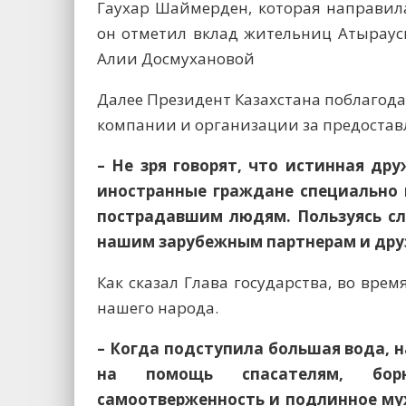
Гаухар Шаймерден, которая направил
он отметил вклад жительниц Атыраус
Алии Досмухановой
Далее Президент Казахстана поблагод
компании и организации за предоста
– Не зря говорят, что истинная др
иностранные граждане специально 
пострадавшим людям. Пользуясь с
нашим зарубежным партнерам и друз
Как сказал Глава государства, во вре
нашего народа.
– Когда подступила большая вода, 
на помощь спасателям, бор
самоотверженность и подлинное му