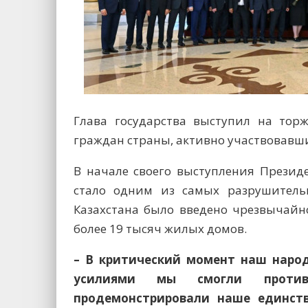
Глава государства выступил на тор
граждан страны, активно участвовавш
В начале своего выступления Президе
стало одним из самых разрушитель
Казахстана было введено чрезвычайн
более 19 тысяч жилых домов.
– В критический момент наш наро
усилиями мы смогли против
продемонстрировали наше единств