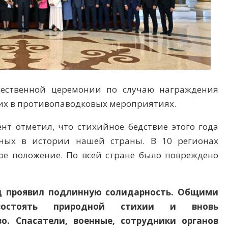
жественной церемонии по случаю награждения
их в противопаводковых мероприятиях.
нт отметил, что стихийное бедствие этого года
ных в истории нашей страны. В 10 регионах
ое положение. По всей стране было повреждено
д проявил подлинную солидарность. Общими
остоять природной стихии и вновь
о. Спасатели, военные, сотрудники органов