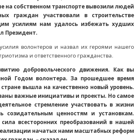
ие на собственном транспорте вывозили людей
ых граждан участвовали в строительстве
щим усилиям нам удалось избежать худших
ил Президент.
усилия волонтеров и назвал их героями нашего
риотизма и ответственного гражданства.
звитию добровольческого движения. Как вы
мной Годом волонтера. За прошедшее время
 стране вышла на качественно новый уровень.
ваны важные инициативы и проекты. Но самое
деятельное стремление участвовать в жизни
ть созидательным ценностям и установкам.
сила всесторонних преобразований в нашей
 реализации начатых нами масштабных реформ
х граждан, – сказал он.