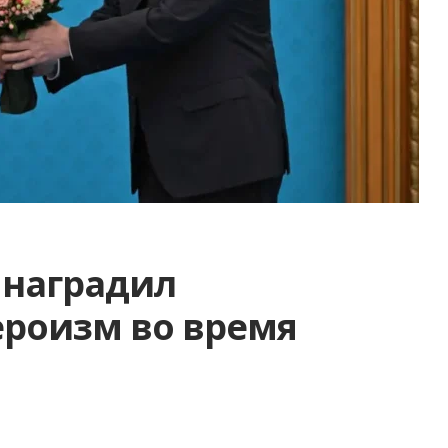
 наградил
ероизм во время