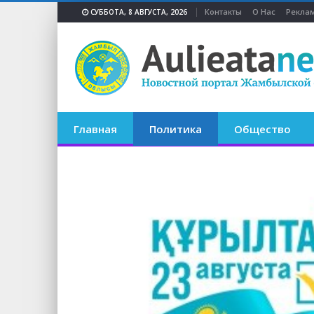
Контакты
О Нас
Реклам
СУББОТА, 8 АВГУСТА, 2026
Главная
Политика
Общество