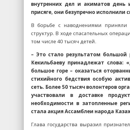
внутренних дел и акиматов день и
присяге, они безупречно исполнили с
В борьбе с наводнениями приняли 
структур. В ходе спасательных операц
том числе 40 тысяч детей.
– Это стало результатом большой
Кекильбаеву принадлежат слова: «
большое горе – оказаться оторванн
стихийного бедствия особую акти
сеть. Более 50 тысяч волонтеров ор
участвовали в доставке продук
необходимости в затопленные ре
стала акция Ассамблеи народа Казахс
Глава государства выразил признате