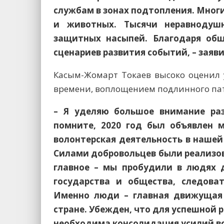
службам в зонах подтопления. Мног
и животных. Тысячи неравнодушн
защитных насыпей. Благодаря об
сценариев развития событий, – заяв
Касым-Жомарт Токаев высоко оценил 
времени, воплощением подлинного пат
– Я уделяю большое внимание ра
помните, 2020 год был объявлен 
волонтерская деятельность в нашей
Силами добровольцев были реализо
главное – мы пробудили в людях 
государства и общества, следова
Именно люди – главная движущая 
стране. Убежден, что для успешной
необходима консолидация усилий все