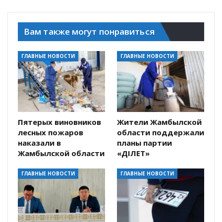
Вам также могут понравиться
ГЛАВНЫЕ НОВОСТИ
ГЛАВНЫЕ НОВОСТИ
Пятерых виновников
Жители Жамбылской
лесных пожаров
области поддержали
наказали в
планы партии
Жамбылской области
«ӘДІЛЕТ»
ГЛАВНЫЕ НОВОСТИ
ГЛАВНЫЕ НОВОСТИ