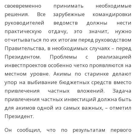
своевременно принимать необходимые
решения. Все зарубежные командировки
руководителей ведомств должны нести
практическую отдачу, это значит, нужно
отчитываться по их итогам перед руководством
Правительства, в необходимых случаях – перед
Президентом. Проблемы с реализацией
инвестпроектов особенно четко проявляются на
местном уровне. Акимы по старинке делают
упор на выбивание бюджетных средств вместо
привлечения частных вложений. Задача
привлечения частных инвестиций должна быть
для акимов одной из самых важных, – отметил
Президент.
Он сообщил, что по результатам первого