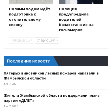
Полным ходом идёт
Полиция
подготовка к
предупредила
отопительному
водителей
сезону
Казахстана из-за
госномеров
ПРЕДЫДУЩИЙ
СЛЕДУЮЩИЙ
Последние новости
Пятерых виновников лесных пожаров наказали в
Жамбылской области
Авг 7, 2026
Жители Жамбылской области поддержали планы
партии «ӘДІЛЕТ»
Авг 7, 2026