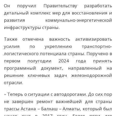
Он поручил Правительству разработать
детальный комплекс мер для восстановления и
развития коммунально-энергетической
инфраструктуры страны.
Также отмечена важность активизировать
усилия по укреплению транспортно-
логистического потенциала страны. Поручено в
первом полугодии 2024 года принять
программный документ, направленный на
решение ключевых задач железнодорожной
отрасли.
– Теперь о ситуации с автодорогами. До сих пор
не завершен ремонт важнейшей для страны
трассы Астана – Балхаш – Алматы, который был
начат еще в 2017 году. Более пяти лет