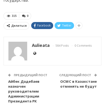
государства.
315
0
Facebook
Twitter
Делиться
Aulieata
584 Posts
0 Comments
ПРЕДЫДУЩИЙ ПОСТ
СЛЕДУЮЩИЙ ПОСТ
Айбек Дадебаев
ОСМС в Казахстане
назначен
отменять не будут
руководителем
Администрации
Президента РК