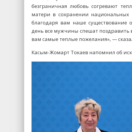
безграничная любовь согревают теп
матери в сохранении национальных 
благодаря вам наше существование о
день все мужчины спешат поздравить вас
вам самые теплые пожелания», — сказа
Касым-Жомарт Токаев напомнил об ис