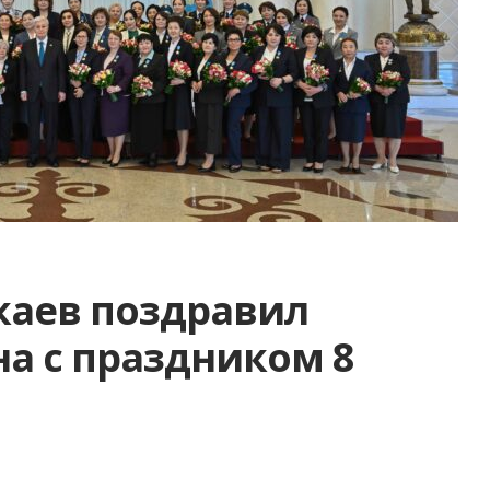
каев поздравил
а с праздником 8