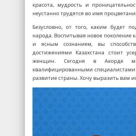
красота, мудрость и проницательн
неустанно трудятся во имя процветани
Безусловно, от того, каким будет п
народа. Воспитывая новое поколение 
и ясным сознанием, вы способст
достижениями Казахстана стоит ус
женщин. Сегодня в Акорде мы
квалифицированными специалистами в
развитие страны. Хочу выразить вам 