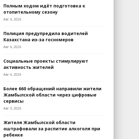
Полным ходом идёт подготовка к
отопительному сезону
Авг 6, 2026
Полиция предупредила водителей
Казахстана из-за госномеров
Авг 6, 2026
Социальные проекты стимулируют
активность жителей
Авг 6, 2026
Более 660 обращений направили жители
Жамбылской области через цифровые
сервисы
Авг 5, 2026
Жителя Жамбылской области
оштрафовали за распитие алкоголя при
ребенке