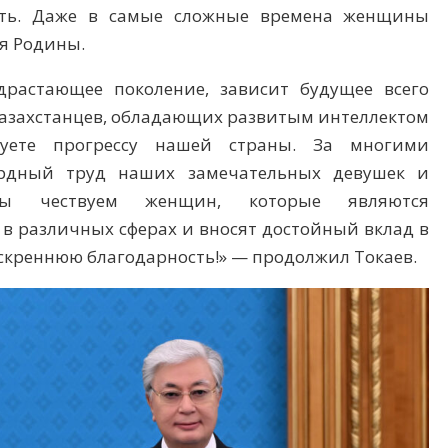
ость. Даже в самые сложные времена женщины
я Родины.
одрастающее поколение, зависит будущее всего
казахстанцев, обладающих развитым интеллектом
вуете прогрессу нашей страны. За многими
ердный труд наших замечательных девушек и
 чествуем женщин, которые являются
 различных сферах и вносят достойный вклад в
искреннюю благодарность!» — продолжил Токаев.