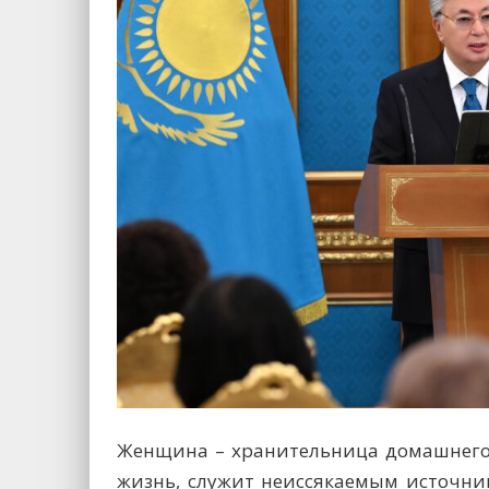
Женщина – хранительница домашнего 
жизнь, служит неиссякаемым источни