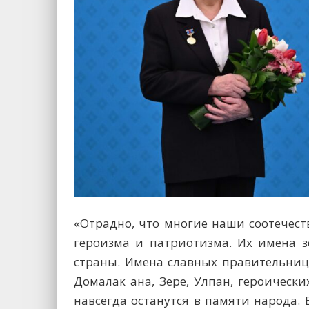
«Отрадно, что многие наши соотечес
героизма и патриотизма. Их имена 
страны. Имена славных правительниц
Домалак ана, Зере, Улпан, героическ
навсегда останутся в памяти народа