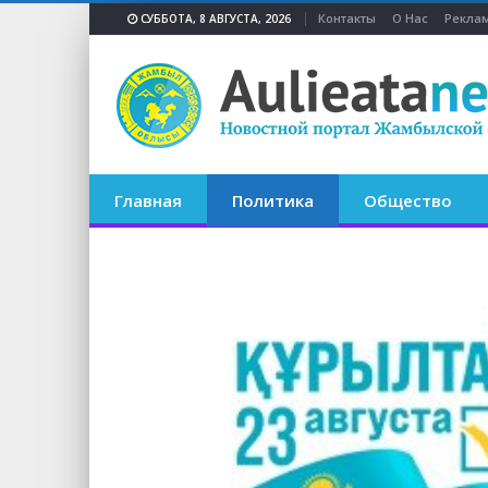
Контакты
О Нас
Реклам
СУББОТА, 8 АВГУСТА, 2026
Главная
Политика
Общество