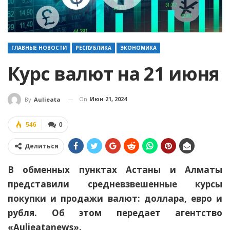
ГЛАВНЫЕ НОВОСТИ
РЕСПУБЛИКА
ЭКОНОМИКА
Курс валют на 21 июня
On
Июн 21, 2024
By
Aulieata
546
0
Делиться
В обменных пунктах Астаны и Алматы
представили средневзвешенные курсы
покупки и продажи валют: доллара, евро и
рубля. Об этом передает агентство
«Aulieatanews».