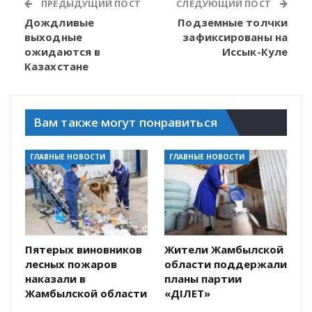
ПРЕДЫДУЩИЙ ПОСТ
СЛЕДУЮЩИЙ ПОСТ
Дождливые
Подземные толчки
выходные
зафиксированы на
ожидаются в
Иссык-Куле
Казахстане
Вам также могут понравиться
ГЛАВНЫЕ НОВОСТИ
ГЛАВНЫЕ НОВОСТИ
Пятерых виновников
Жители Жамбылской
лесных пожаров
области поддержали
наказали в
планы партии
Жамбылской области
«ӘДІЛЕТ»