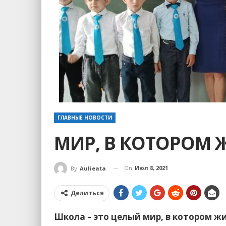
ГЛАВНЫЕ НОВОСТИ
МИР, В КОТОРОМ 
On
Июл 8, 2021
By
Aulieata
Делиться
Школа – это целый мир, в котором ж