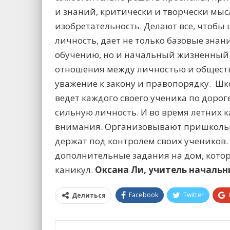
и знаний, критически и творчески мыс
изобретательность. Делают все, чтобы 
личность, дает не только базовые зн
обучению, но и начальный жизненный 
отношения между личностью и обществ
уважение к закону и правопорядку. Шк
ведет каждого своего ученика по доро
сильную личность. И во время летних к
внимания. Организовывают пришкольн
держат под контролем своих учеников
дополнительные задания на дом, котор
каникул.
Оксана Ли, учитель начальн
Facebook
Twitter
Делиться