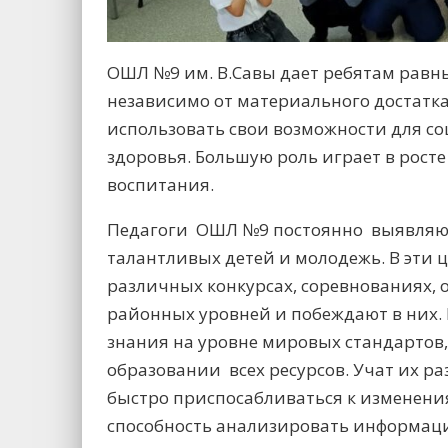
ОШЛ №9 им. В.Савы дает ребятам равн
независимо от материального достатка
использовать свои возможности для с
здоровья. Большую роль играет в рост
воспитания.
Педагоги ОШЛ №9 постоянно выявляют
талантливых детей и молодежь. В эти 
различных конкурсах, соревнованиях, 
районных уровней и побеждают в них.
знания на уровне мировых стандартов
образовании всех ресурсов. Учат их 
быстро приспосабливаться к изменени
способность анализировать информаци