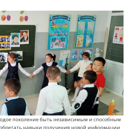
лодое поколение быть независимым и способным
иобретать навыки получения новой информации