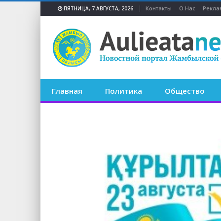
Контакты
О Нас
Рекла
ПЯТНИЦА, 7 АВГУСТА, 2026
Главная
Политика
Общество