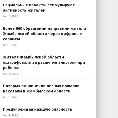
Социальные проекты стимулируют
активность жителей
Авг 6, 2026
Более 660 обращений направили жители
Жамбылской области через цифровые
сервисы
Авг 5, 2026
Жителя Жамбылской области
оштрафовали за распитие алкоголя при
ребенке
Авг 5, 2026
Пятерых виновников лесных пожаров
наказали в Жамбылской области
Авг 5, 2026
Предупреждая каждую опасность
Авг 4, 2026