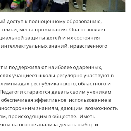
ый доступ к полноценному образованию,
 семьи, места проживания. Она позволяет
оциальной защиты детей и их состояния
е интеллектуальных знаний, нравственного
 и поддерживают наиболее одаренных,
целях учащиеся школы регулярно участвуют в
олимпиадах республиканского, областного и
 Педагоги стараются давать своим ученикам
, обеспечивая эффективное использование в
разносторонним знаниям, дающим возможность
ям, происходящим в обществе. Иметь
ю и на основе анализа делать выбор и