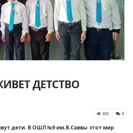
ЖИВЕТ ДЕТСТВО
221
0
ивут дети. В ОШЛ №9 им.В.Саввы этот мир