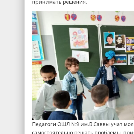
принимать решения.
Педагоги ОШЛ №9 им.В.Саввы учат мо
самостоятельно решать проблемы, пр