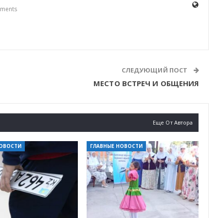
ments
СЛЕДУЮЩИЙ ПОСТ
МЕСТО ВСТРЕЧ И ОБЩЕНИЯ
Еще От Автора
НОВОСТИ
ГЛАВНЫЕ НОВОСТИ