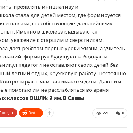
лить, проявлять инициативу и
школа стала для детей местом, где формируется
ания и навыки, способствующие дальнейшему
опыт. Именно в школе закладываются
ом, уважение к старшим и сверстникам,
ола дает ребятам первые уроки жизни, а учитель
ге знаний, формируя будущую свободную и
аникул педагоги не оставляют своих детей без
ый летний отдых, кружковую работу. Постоянно
. Контролируют, чем занимаются дети. Дают им
ые помогаю им не расслабляться во время
ых классов ОШЛ№ 9 им.В.Саввы.
Google+
ReddIt
221
0