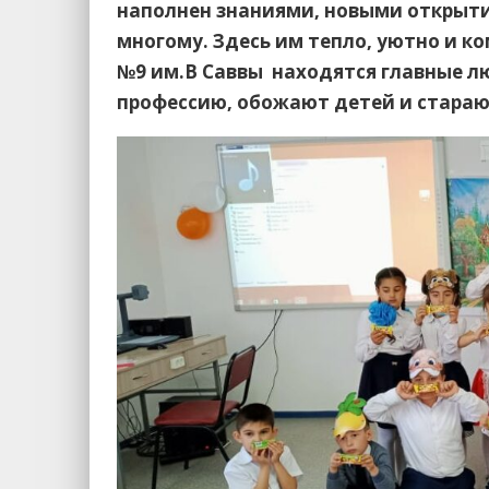
наполнен знаниями, новыми открыти
многому. Здесь им тепло, уютно и к
№9 им.В Саввы находятся главные лю
профессию, обожают детей и старают