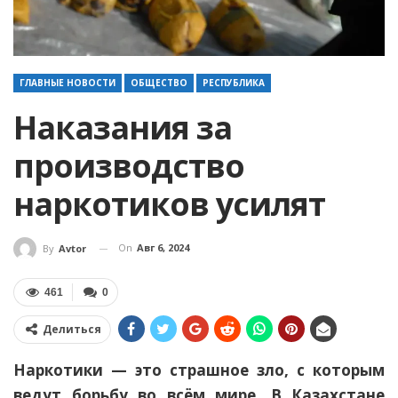
ГЛАВНЫЕ НОВОСТИ
ОБЩЕСТВО
РЕСПУБЛИКА
Наказания за
производство
наркотиков усилят
On
Авг 6, 2024
By
Avtor
461
0
Делиться
Наркотики — это страшное зло, с которым
ведут борьбу во всём мире.
В Казахстане