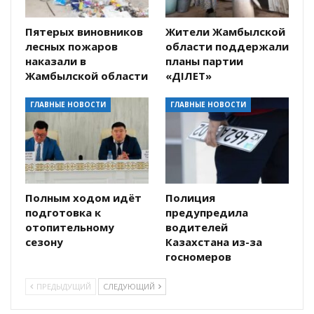
Пятерых виновников
Жители Жамбылской
лесных пожаров
области поддержали
наказали в
планы партии
Жамбылской области
«ӘДІЛЕТ»
ГЛАВНЫЕ НОВОСТИ
ГЛАВНЫЕ НОВОСТИ
Полным ходом идёт
Полиция
подготовка к
предупредила
отопительному
водителей
сезону
Казахстана из-за
госномеров
ПРЕДЫДУЩИЙ
СЛЕДУЮЩИЙ