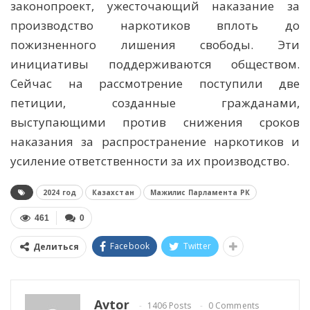
законопроект, ужесточающий наказание за
производство наркотиков вплоть до
пожизненного лишения свободы. Эти
инициативы поддерживаются обществом.
Сейчас на рассмотрение поступили две
петиции, созданные гражданами,
выступающими против снижения сроков
наказания за распространение наркотиков и
усиление ответственности за их производство.
2024 год
Казахстан
Мажилис Парламента РК
461
0
Facebook
Twitter
Делиться
Avtor
1406 Posts
0 Comments