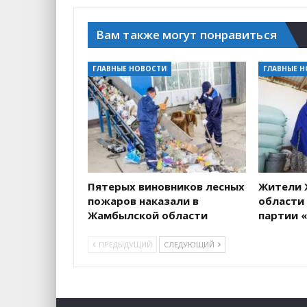
Вам также могут понравиться
ГЛАВНЫЕ НОВОСТИ
ГЛАВНЫЕ 
Пятерых виновников лесных
Жители 
пожаров наказали в
области
Жамбылской области
партии «
ПРЕДЫДУЩИЙ
СЛЕДУЮЩИЙ