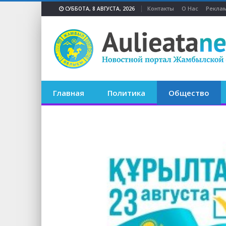
Контакты
О Нас
Реклам
СУББОТА, 8 АВГУСТА, 2026
Главная
Политика
Общество