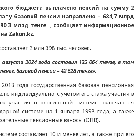
нского бюджета выплачено пенсий на сумму 2
лату базовой пенсии направлено – 684,7 млрд
490,3 млрд тенге. , сообщает информационное
на Zakon.kz.
оставляет 2 млн 398 тыс. человек.
 августа 2024 года составил 132 064 тенге, в том
 тенге,
базовой пенсии
– 42 628 тенге».
 2018 года государственная базовая пенсионная
лю индивидуально, с учетом его стажа участия в
аж участия в пенсионной системе включаются
дарной системе на 1 января 1998 года, а также
зательные пенсионные взносы (ОПВ).
стеме составляет 10 и менее лет, а также при его