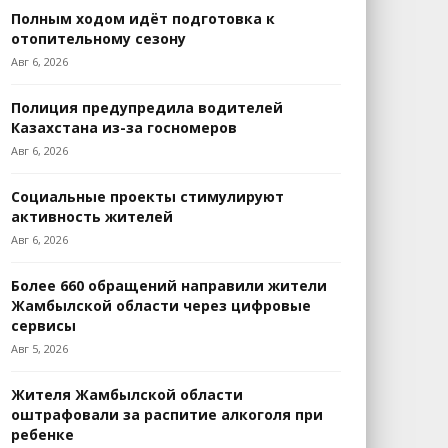
Полным ходом идёт подготовка к
отопительному сезону
Авг 6, 2026
Полиция предупредила водителей
Казахстана из-за госномеров
Авг 6, 2026
Социальные проекты стимулируют
активность жителей
Авг 6, 2026
Более 660 обращений направили жители
Жамбылской области через цифровые
сервисы
Авг 5, 2026
Жителя Жамбылской области
оштрафовали за распитие алкоголя при
ребенке