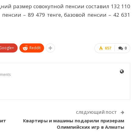
дний размер совокупной пенсии составил 132 110
 пенсии – 89 479 тенге, базовой пенсии – 42 631
Google+
ReddIt
657
0
ments
СЛЕДУЮЩИЙ ПОСТ
зит
Квартиры и машины подарили призерам
Олимпийских игр в Алматы