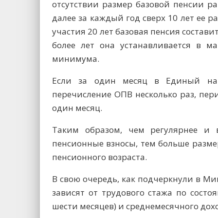
отсутствии размер базовой пенсии р
далее за каждый год сверх 10 лет ее р
участия 20 лет базовая пенсия состав
более лет она устанавливается в м
минимума.
Если за один месяц в Единый на
перечисление ОПВ несколько раз, пер
один месяц.
Таким образом, чем регулярнее и 
пенсионные взносы, тем больше разм
пенсионного возраста.
В свою очередь, как подчеркнули в М
зависят от трудового стажа по состо
шести месяцев) и среднемесячного дох