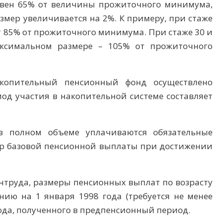
авен 65% от величины прожиточного минимума,
азмер увеличивается на 2%. К примеру, при стаже
ит 85% от прожиточного минимума. При стаже 30 и
аксимальном размере – 105% от прожиточного
копительный пенсионный фонд осуществлено
иод участия в накопительной системе составляет
в полном объеме уплачиваются обязательные
ер базовой пенсионной выплаты при достижении
интруда, размеры пенсионных выплат по возрасту
янию на 1 января 1998 года (требуется не менее
ода, полученного в предпенсионный период.