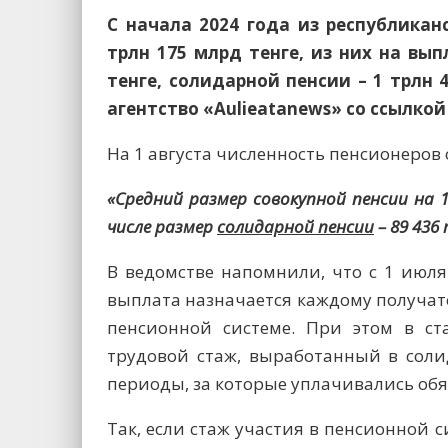
С начала 2024 года из республика
трлн 175 млрд тенге, из них на вып
тенге, солидарной пенсии – 1 трлн 
агентство «Aulieatanews» со ссылкой 
На 1 августа численность пенсионеров с
«Средний размер совокупной пенсии на 1
числе размер
солидарной пенсии
– 89 436
В ведомстве напомнили, что с 1 июля
выплата назначается каждому получате
пенсионной системе. При этом в ст
трудовой стаж, выработанный в соли
периоды, за которые уплачивались обя
Так, если стаж участия в пенсионной си