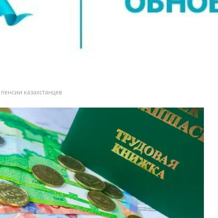
 пенсии казахстанцев