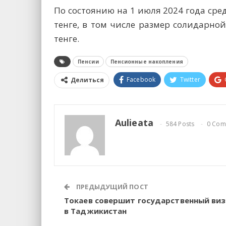
По состоянию на 1 июля 2024 года сре
тенге, в том числе размер солидарной
тенге.
Пенсии
Пенсионные накопления
Facebook
Twitter
Делиться
Aulieata
584 Posts
0 Com
ПРЕДЫДУЩИЙ ПОСТ
Токаев совершит государственный ви
в Таджикистан