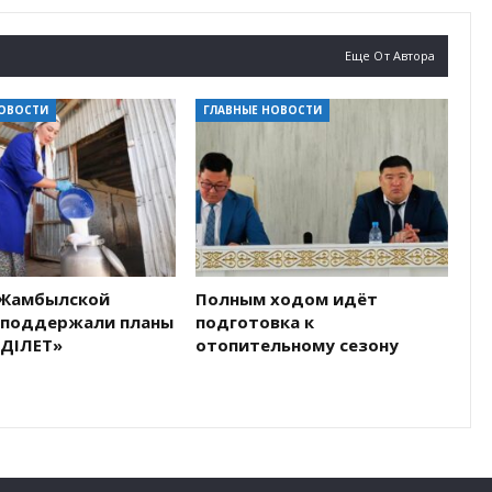
Еще От Автора
НОВОСТИ
ГЛАВНЫЕ НОВОСТИ
Жамбылской
Полным ходом идёт
 поддержали планы
подготовка к
ӘДІЛЕТ»
отопительному сезону