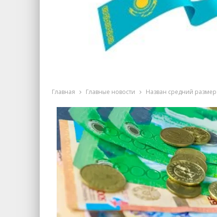
Главная
Главные новости
Назван средний размер