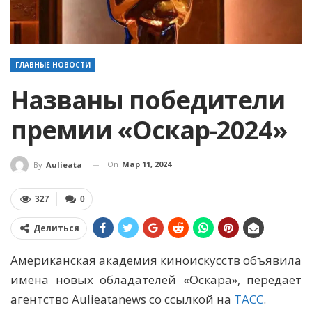
ГЛАВНЫЕ НОВОСТИ
Названы победители
премии «Оскар-2024»
On
Мар 11, 2024
By
Aulieata
327
0
Делиться
Американская академия киноискусств объявила
имена новых обладателей «Оскара», передает
агентство Aulieatanews со ссылкой на
ТАСС
.