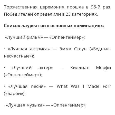
Торжественная церемония прошла в 96-й раз.
Победителей определили в 23 категориях.
Список лауреатов в основных номинациях:
«Лучший фильм» — «Оппенгеймер»;
· «Лучшая актриса» — Эмма Стоун («Бедные-
несчастные»);
· «Лучший актер» — Киллиан Мерфи
(«Оппенгеймер»);
· «Лучшая песня» — What Was I Made For?
(«Барби»);
· «Лучшая музыка» — «Оппенгеймер»;