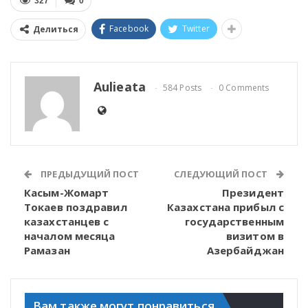
327
0
Facebook
Twitter
Делиться
Aulieata
584 Posts
0 Comments
ПРЕДЫДУЩИЙ ПОСТ
СЛЕДУЮЩИЙ ПОСТ
Касым-Жомарт
Президент
Токаев поздравил
Казахстана прибыл с
казахстанцев с
государственным
началом месяца
визитом в
Рамазан
Азербайджан
Вам также могут понравиться