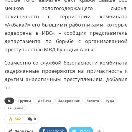
мешков золотосодержащего сырья,
похищенного с территории комбината
«Акбакай» его бывшими работниками, которые
водворены в ИВС», – сообщил представитель
департамента по борьбе с организованной
преступностью МВД Куандык Алпыс.
Совместно со службой безопасности комбината
задержанные проверяются на причастность к
другим аналогичным преступлениям, добавил
он.
Группы
Добыча
Задержание
Золото
Руда
Хищение
542
0
Facebook
Twitter
Делиться