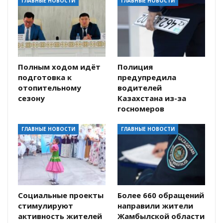
ГЛАВНЫЕ НОВОСТИ
ГЛАВНЫЕ НОВОСТИ
Полным ходом идёт
Полиция
подготовка к
предупредила
отопительному
водителей
сезону
Казахстана из-за
госномеров
ГЛАВНЫЕ НОВОСТИ
ГЛАВНЫЕ НОВОСТИ
Социальные проекты
Более 660 обращений
стимулируют
направили жители
активность жителей
Жамбылской области