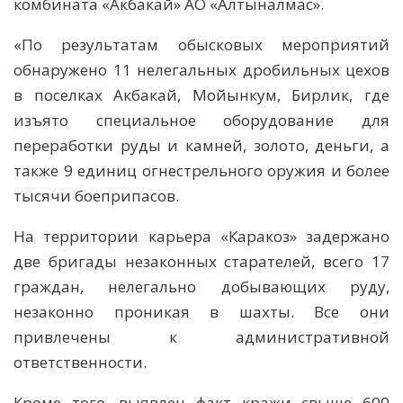
комбината «Акбакай» АО «Алтыналмас».
«По результатам обысковых мероприятий
обнаружено 11 нелегальных дробильных цехов
в поселках Акбакай, Мойынкум, Бирлик, где
изъято специальное оборудование для
переработки руды и камней, золото, деньги, а
также 9 единиц огнестрельного оружия и более
тысячи боеприпасов.
На территории карьера «Каракоз» задержано
две бригады незаконных старателей, всего 17
граждан, нелегально добывающих руду,
незаконно проникая в шахты. Все они
привлечены к административной
ответственности.
Кроме того, выявлен факт кражи свыше 600