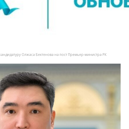
кандидатуру Олжаса Бектенова на пост Премьер-министра РК