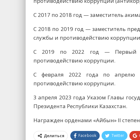
противодействию коррупции (антикорр
С 2017 по 2018 год — заместитель аким
С 2018 по 2019 год — заместитель пре
службы и противодействию коррупции
С 2019 по 2022 год — Первый за
противодействию коррупции.
С февраля 2022 года по апрелю 
противодействию коррупции.
3 апреля 2023 года Указом Главы гос
Президента Республики Казахстан.
Награжден орденами «Айбын» ІІ степени (
Facebook
Twitter
Делиться