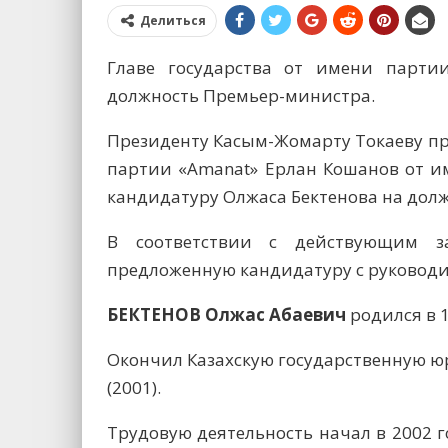
Делиться
Главе государства от имени парти
должность Премьер-министра.
Президенту Касым-Жомарту Токаеву п
партии «Amanat» Ерлан Кошанов от и
кандидатуру Олжаса Бектенова на дол
В соответствии с действующим за
предложенную кандидатуру с руковод
БЕКТЕНОВ Олжас Абаевич
родился в 1
Окончил Казахскую государственную 
(2001).
Трудовую деятельность начал в 2002 