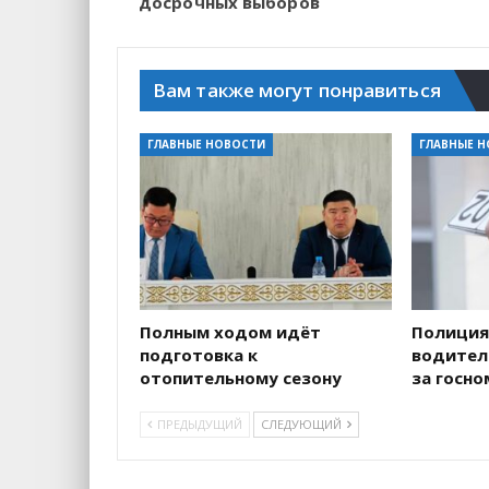
досрочных выборов
Вам также могут понравиться
ГЛАВНЫЕ НОВОСТИ
ГЛАВНЫЕ 
Полным ходом идёт
Полиция
подготовка к
водителе
отопительному сезону
за госн
ПРЕДЫДУЩИЙ
СЛЕДУЮЩИЙ