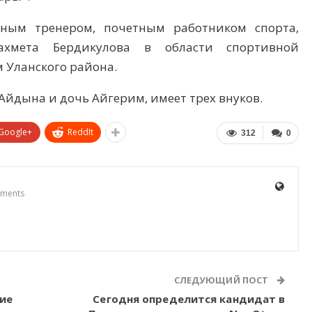
нным тренером, почетным работником спорта,
хмета Бердикулова в области спортивной
 Уланского района.
Айдына и дочь Айгерим, имеет трех внуков.
Google+
ReddIt
312
0
ments
СЛЕДУЮЩИЙ ПОСТ
ие
Сегодня определится кандидат в