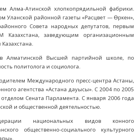
рем Алма-Атинской хлопкопрядильной фабрики.
м Уланской районной газеты «Расцвет — Өркен»,
районного Совета народных депутатов, первым
СМ Казахстана, заведующим организационным
 Казахстана.
 в Алматинской Высшей партийной школе, по
ость политолога и социолога.
оводителем Международного пресс-центра Астаны,
ого агентства «Астана дауысы». С 2004 по 2005
отделом Сената Парламента. С января 2006 года
еской и общественной деятельностью.
едерации национальных видов конного
анского общественно-социального культурного
ары».