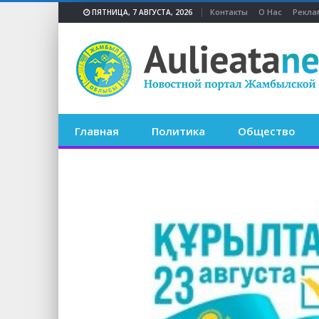
Контакты
О Нас
Рекла
ПЯТНИЦА, 7 АВГУСТА, 2026
Главная
Политика
Общество