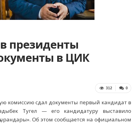
 в президенты
документы в ЦИК
312
0
ную комиссию сдал документы первый кандидат в
Садыбек Тугел — его кандидатуру выставило
қырандары». Об этом сообщается на официальном