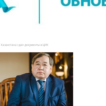
 Казахстана сдал документы в ЦИК