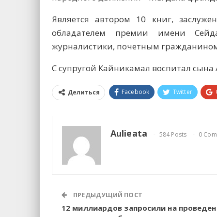
Является автором 10 книг, заслуже
обладателем премии имени Сейда
журналистики, почетным гражданином
С супругой Кайникамал воспитал сына 
Facebook
Twitter
Делиться
Aulieata
584 Posts
0 Com
ПРЕДЫДУЩИЙ ПОСТ
12 миллиардов запросили на проведен