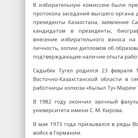
В избирательную комиссию были пре
протокола заседания высшего органа
президенты Казахстана, заявление С
кандидатом в президенты, биогра
внесение избирательного взноса на
личность, копии дипломов об образо
подтверждающие наличие опыта работы
Садыбек Тугел родился 23 февраля 
Восточно-Казахстанской области в с
работницы колхоза «Кызыл Ту» Марии 
В 1982 году окончил заочный факуль
университета имени С. М. Кирова.
В мае 1973 года призывался в ряды В
войск в Германии.