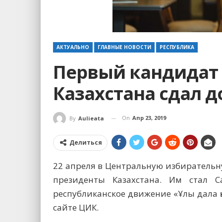
АКТУАЛЬНО
ГЛАВНЫЕ НОВОСТИ
РЕСПУБЛИКА
Первый кандидат
Казахстана сдал 
On
Апр 23, 2019
By
Aulieata
Делиться
22 апреля в Центральную избиратель
президенты Казахстана. Им стал 
республиканское движение «Ұлы дала 
сайте ЦИК.