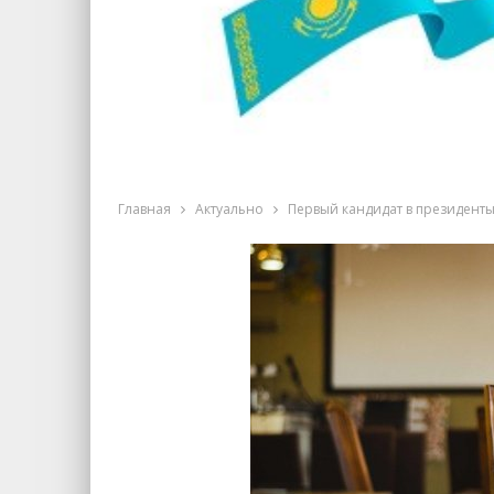
Главная
Актуально
Первый кандидат в президенты