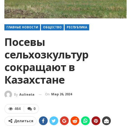
ГЛАВНЫЕ НОВОСТИ
ОБЩЕСТВО
РЕСПУБЛИКА
Посевы
сельхозкультур
сокращают в
Казахстане
On
Мар 26, 2024
By
Aulieata
464
0
Делиться