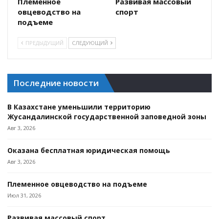
Племенное
Развивая массовый
овцеводство на
спорт
подъеме
ПРЕДЫДУЩИЙ
СЛЕДУЮЩИЙ
Последние новости
В Казахстане уменьшили территорию
Жусандалинской государственной заповедной зоны
Авг 3, 2026
Оказана бесплатная юридическая помощь
Авг 3, 2026
Племенное овцеводство на подъеме
Июл 31, 2026
Развивая массовый спорт