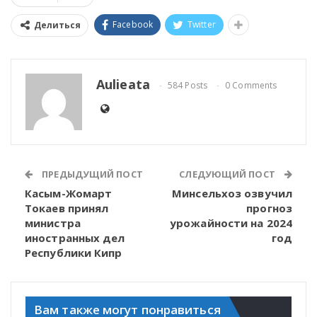
Facebook
Twitter
Делиться
Aulieata
584 Posts
0 Comments
ПРЕДЫДУЩИЙ ПОСТ
СЛЕДУЮЩИЙ ПОСТ
Касым-Жомарт
Минсельхоз озвучил
Токаев принял
прогноз
министра
урожайности на 2024
иностранных дел
год
Республики Кипр
Вам также могут понравиться