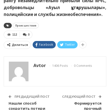
рангу незамедлительно прибыли силы МЧС,
добровольцы «Ауыл құтқарушылары»,
полицейские и службы жизнеобеспечения».
Происшествия
112
0
Facebook
Twitter
Делиться
Avtor
1406 Posts
0 Comments
ПРЕДЫДУЩИЙ ПОСТ
СЛЕДУЮЩИЙ ПОСТ
Нашли способ
Формируется
сократить потери
прочный