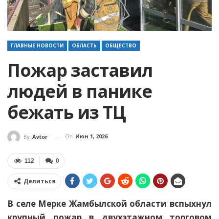
ГЛАВНЫЕ НОВОСТИ
ОБЛАСТЬ
ОБЩЕСТВО
Пожар заставил
людей в панике
бежать из ТЦ
On
Июн 1, 2026
By
Avtor
112
0
Делиться
В селе Мерке Жамбылской области вспыхнул
крупный пожар в двухэтажном торговом