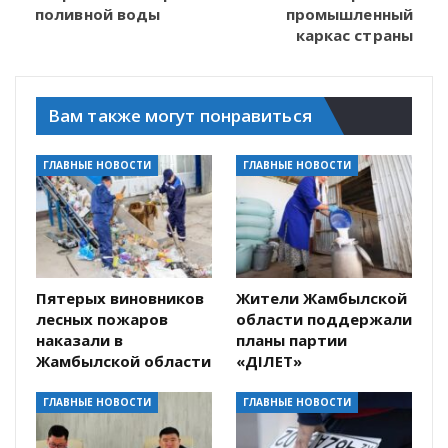
поливной воды
промышленный
каркас страны
Вам также могут понравиться
ГЛАВНЫЕ НОВОСТИ
ГЛАВНЫЕ НОВОСТИ
Пятерых виновников
Жители Жамбылской
лесных пожаров
области поддержали
наказали в
планы партии
Жамбылской области
«ӘДІЛЕТ»
ГЛАВНЫЕ НОВОСТИ
ГЛАВНЫЕ НОВОСТИ