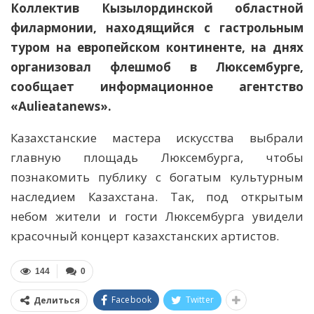
Коллектив Кызылординской областной
филармонии, находящийся с гастрольным
туром на европейском континенте, на днях
организовал флешмоб в Люксембурге,
сообщает
информационное агентство
«Aulieаtanews»
.
Казахстанские мастера искусства выбрали
главную площадь Люксембурга, чтобы
познакомить публику с богатым культурным
наследием Казахстана. Так, под открытым
небом жители и гости Люксембурга увидели
красочный концерт казахстанских артистов.
144
0
Facebook
Twitter
Делиться