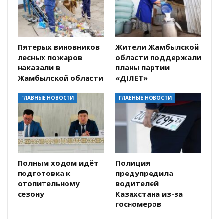
Пятерых виновников
Жители Жамбылской
лесных пожаров
области поддержали
наказали в
планы партии
Жамбылской области
«ӘДІЛЕТ»
ГЛАВНЫЕ НОВОСТИ
ГЛАВНЫЕ НОВОСТИ
Полным ходом идёт
Полиция
подготовка к
предупредила
отопительному
водителей
сезону
Казахстана из-за
госномеров