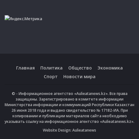
Главная
Политика
Общество
Экономика
Спорт
Новости мира
© - Информационное агентство «Aulieatanews.kz». Все права
защищены. Зарегистрировано в комитете информации
Министерства информации и коммуникаций Республики Казахстан
26 июня 2018 года и выдано свидетельство № 17182-ИА. При
копировании и публикации материалов сайта необходимо
указывать ссылку на информационное агентство «Aulieatanews.kz».
Website Design:
Aulieatanews