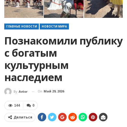
ГЛАВНЫЕ НОВОСТИ
НОВОСТИ МИРА
Познакомили публику
с богатым
культурным
наследием
On
Май 29, 2026
By
Avtor
144
0
Делиться