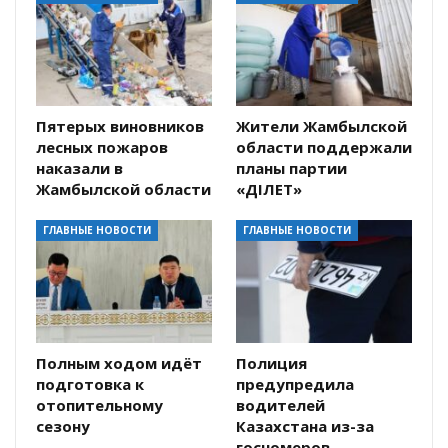
Пятерых виновников
Жители Жамбылской
лесных пожаров
области поддержали
наказали в
планы партии
Жамбылской области
«ӘДІЛЕТ»
ГЛАВНЫЕ НОВОСТИ
ГЛАВНЫЕ НОВОСТИ
Полным ходом идёт
Полиция
подготовка к
предупредила
отопительному
водителей
сезону
Казахстана из-за
госномеров