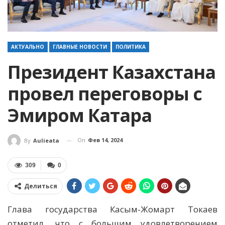
АКТУАЛЬНО
ГЛАВНЫЕ НОВОСТИ
ПОЛИТИКА
Президент Казахстана
провел переговоры с
Эмиром Катара
On
Фев 14, 2024
By
Aulieata
309
0
Делиться
Глава государства Касым-Жомарт Токаев
отметил, что с большим удовлетворением