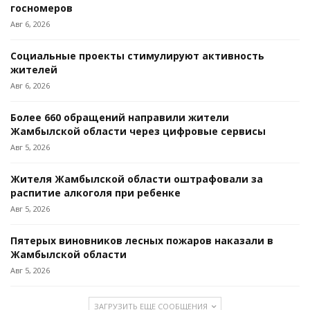
госномеров
Авг 6, 2026
Социальные проекты стимулируют активность
жителей
Авг 6, 2026
Более 660 обращений направили жители
Жамбылской области через цифровые сервисы
Авг 5, 2026
Жителя Жамбылской области оштрафовали за
распитие алкоголя при ребенке
Авг 5, 2026
Пятерых виновников лесных пожаров наказали в
Жамбылской области
Авг 5, 2026
ЗАГРУЗИТЬ ЕЩЕ СООБЩЕНИЯ