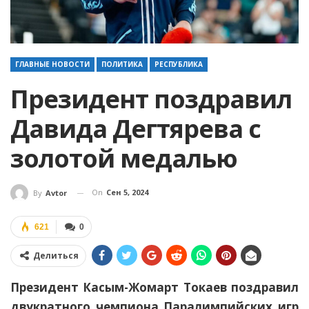
ГЛАВНЫЕ НОВОСТИ
ПОЛИТИКА
РЕСПУБЛИКА
Президент поздравил
Давида Дегтярева с
золотой медалью
On
Сен 5, 2024
By
Avtor
621
0
Делиться
Президент Касым-Жомарт Токаев поздравил
двукратного чемпиона Паралимпийских игр