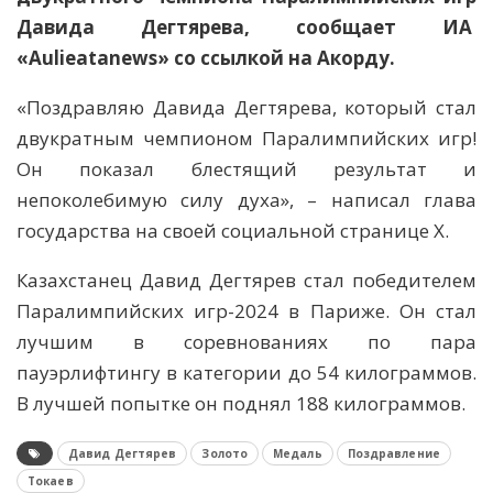
Давида Дегтярева, сообщает ИА
«Aulieatanews» со ссылкой на Акорду.
«Поздравляю Давида Дегтярева, который стал
двукратным чемпионом Паралимпийских игр!
Он показал блестящий результат и
непоколебимую силу духа», – написал глава
государства на своей социальной странице Х.
Казахстанец Давид Дегтярев стал победителем
Паралимпийских игр-2024 в Париже. Он стал
лучшим в соревнованиях по пара
пауэрлифтингу в категории до 54 килограммов.
В лучшей попытке он поднял 188 килограммов.
Давид Дегтярев
Золото
Медаль
Поздравление
Токаев