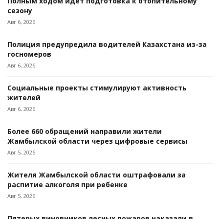
Полным ходом идёт подготовка к отопительному
сезону
Авг 6, 2026
Полиция предупредила водителей Казахстана из-за
госномеров
Авг 6, 2026
Социальные проекты стимулируют активность
жителей
Авг 6, 2026
Более 660 обращений направили жители
Жамбылской области через цифровые сервисы
Авг 5, 2026
Жителя Жамбылской области оштрафовали за
распитие алкоголя при ребенке
Авг 5, 2026
Пятерых виновников лесных пожаров наказали в