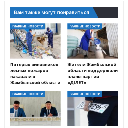
Вам также могут понравиться
ГЛАВНЫЕ НОВОСТИ
ГЛАВНЫЕ НОВОСТИ
Пятерых виновников
Жители Жамбылской
лесных пожаров
области поддержали
наказали в
планы партии
Жамбылской области
«ӘДІЛЕТ»
ГЛАВНЫЕ НОВОСТИ
ГЛАВНЫЕ НОВОСТИ