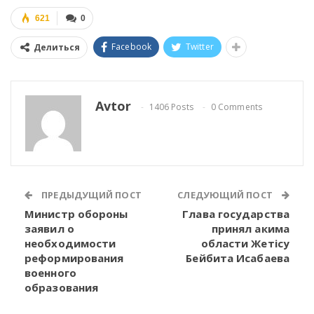
621
0
Facebook
Twitter
Делиться
Avtor
1406 Posts
0 Comments
ПРЕДЫДУЩИЙ ПОСТ
СЛЕДУЮЩИЙ ПОСТ
Министр обороны
Глава государства
заявил о
принял акима
необходимости
области Жетісу
реформирования
Бейбита Исабаева
военного
образования