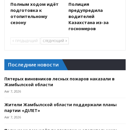
Полным ходом идёт
Полиция
подготовка к
предупредила
отопительному
водителей
сезону
Казахстана из-за
госномеров
ПРЕДЫДУЩИЙ
СЛЕДУЮЩИЙ
Последние новости
Пятерых виновников лесных пожаров наказали в
Жамбылской области
Авг 7, 2026
Жители Жамбылской области поддержали планы
партии «ӘДІЛЕТ»
Авг 7, 2026