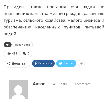
Президент также поставил ряд задач по
повышению качества жизни граждан, развитию
туризма, сельского хозяйства, малого бизнеса и
обеспечению населенных пунктов питьевой
водой.
Президент
488
0
Facebook
Twitter
Делиться
Avtor
1406 Posts
0 Comments