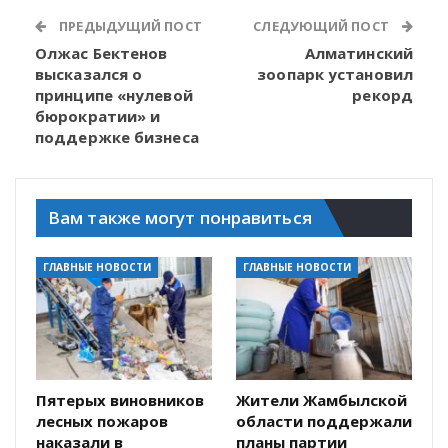
ПРЕДЫДУЩИЙ ПОСТ
СЛЕДУЮЩИЙ ПОСТ
Олжас Бектенов
Алматинский
высказался о
зоопарк установил
принципе «нулевой
рекорд
бюрократии» и
поддержке бизнеса
Вам также могут понравиться
ГЛАВНЫЕ НОВОСТИ
ГЛАВНЫЕ НОВОСТИ
Пятерых виновников
Жители Жамбылской
лесных пожаров
области поддержали
наказали в
планы партии