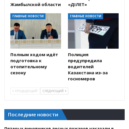
Жамбылской области
«ӘДІЛЕТ»
ГЛАВНЫЕ НОВОСТИ
ГЛАВНЫЕ НОВОСТИ
Полным ходом идёт
Полиция
подготовка к
предупредила
отопительному
водителей
сезону
Казахстана из-за
госномеров
ПРЕДЫДУЩИЙ
СЛЕДУЮЩИЙ
Последние новости
Пятерых виновников лесных пожаров наказали в