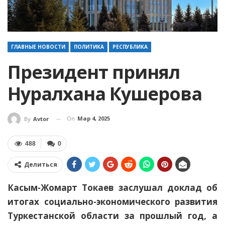
ГЛАВНЫЕ НОВОСТИ
ПОЛИТИКА
РЕСПУБЛИКА
Президент принял
Нуралхана Кушерова
On
Мар 4, 2025
By
Avtor
488
0
Делиться
Касым-Жомарт Токаев заслушал доклад об
итогах социально-экономического развития
Туркестанской области за прошлый год, а