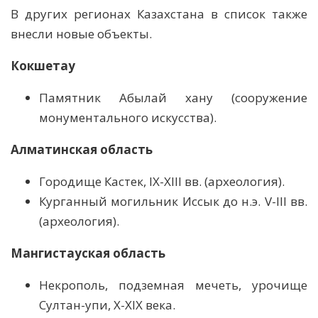
В других регионах Казахстана в список также
внесли новые объекты.
Кокшетау
Памятник Абылай хану (сооружение
монументального искусства).
Алматинская область
Городище Кастек, IX-XIII вв. (археология).
Курганный могильник Иссык до н.э. V-III вв.
(археология).
Мангистауская область
Некрополь, подземная мечеть, урочище
Султан-упи, X-XIX века.