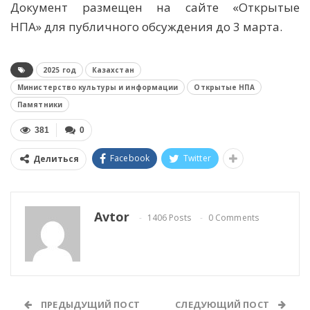
Документ размещен на сайте «Открытые
НПА» для публичного обсуждения до 3 марта.
2025 год
Казахстан
Министерство культуры и информации
Открытые НПА
Памятники
381
0
Facebook
Twitter
Делиться
Avtor
1406 Posts
0 Comments
ПРЕДЫДУЩИЙ ПОСТ
СЛЕДУЮЩИЙ ПОСТ