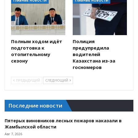
ГЛАВНЫЕ НОВОСТИ
ГЛАВНЫЕ НОВОСТИ
Полным ходом идёт
Полиция
подготовка к
предупредила
отопительному
водителей
сезону
Казахстана из-за
госномеров
ПРЕДЫДУЩИЙ
СЛЕДУЮЩИЙ
Последние новости
Пятерых виновников лесных пожаров наказали в
Жамбылской области
Авг 7, 2026