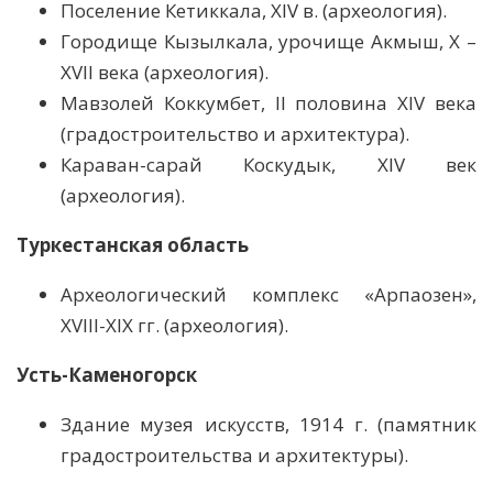
Поселение Кетиккала, XIV в. (археология).
Городище Кызылкала, урочище Акмыш, X –
XVII века (археология).
Мавзолей Коккумбет, II половина ХIV века
(градостроительство и архитектура).
Караван-сарай Коскудык, XIV век
(археология).
Туркестанская область
Археологический комплекс «Арпаозен»,
XVIII-XIX гг. (археология).
Усть-Каменогорск
Здание музея искусств, 1914 г. (памятник
градостроительства и архитектуры).