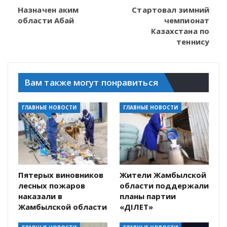
Назначен аким
Стартовал зимний
области Абай
чемпионат
Казахстана по
теннису
Вам также могут понравиться
ГЛАВНЫЕ НОВОСТИ
ГЛАВНЫЕ НОВОСТИ
Пятерых виновников
Жители Жамбылской
лесных пожаров
области поддержали
наказали в
планы партии
Жамбылской области
«ӘДІЛЕТ»