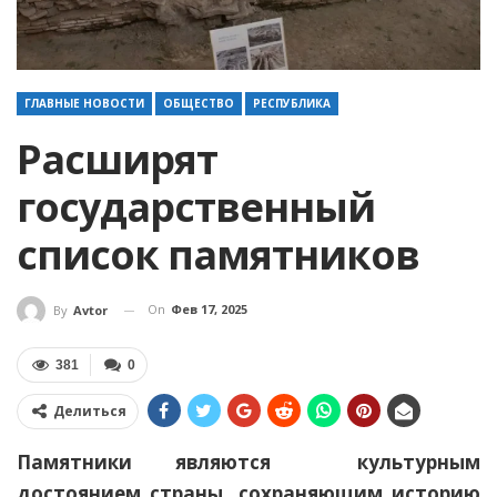
ГЛАВНЫЕ НОВОСТИ
ОБЩЕСТВО
РЕСПУБЛИКА
Расширят
государственный
список памятников
On
Фев 17, 2025
By
Avtor
381
0
Делиться
Памятники являются культурным
достоянием страны, сохраняющим историю