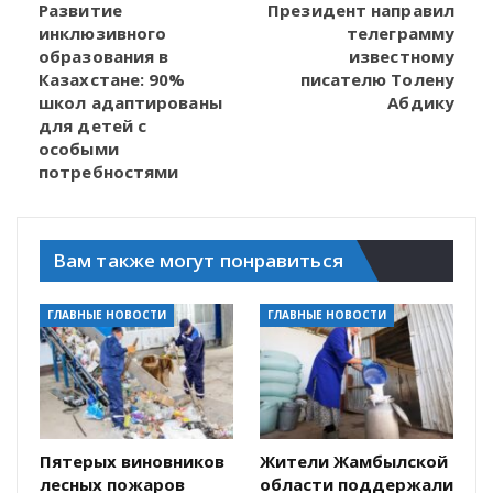
Развитие
Президент направил
инклюзивного
телеграмму
образования в
известному
Казахстане: 90%
писателю Толену
школ адаптированы
Абдику
для детей с
особыми
потребностями
Вам также могут понравиться
ГЛАВНЫЕ НОВОСТИ
ГЛАВНЫЕ НОВОСТИ
Пятерых виновников
Жители Жамбылской
лесных пожаров
области поддержали