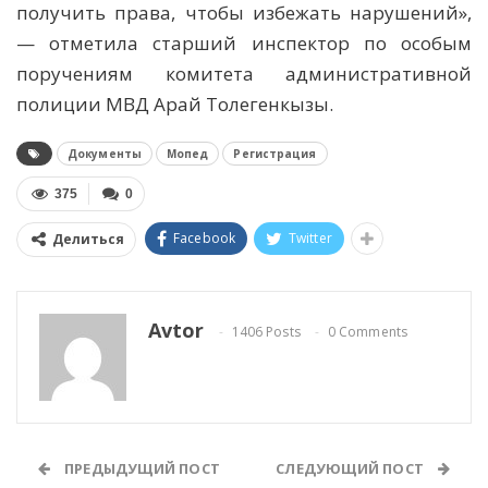
получить права, чтобы избежать нарушений»,
— отметила старший инспектор по особым
поручениям комитета административной
полиции МВД Арай Толегенкызы.
Документы
Мопед
Регистрация
375
0
Facebook
Twitter
Делиться
Avtor
1406 Posts
0 Comments
ПРЕДЫДУЩИЙ ПОСТ
СЛЕДУЮЩИЙ ПОСТ