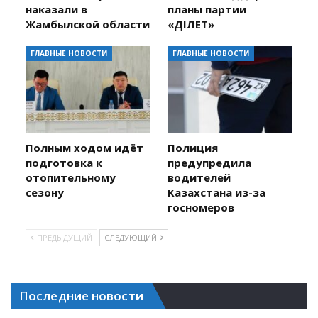
наказали в
планы партии
Жамбылской области
«ӘДІЛЕТ»
ГЛАВНЫЕ НОВОСТИ
ГЛАВНЫЕ НОВОСТИ
Полным ходом идёт
Полиция
подготовка к
предупредила
отопительному
водителей
сезону
Казахстана из-за
госномеров
ПРЕДЫДУЩИЙ
СЛЕДУЮЩИЙ
Последние новости