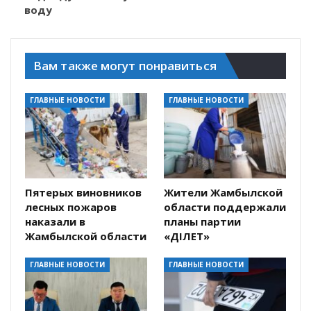
воду
Вам также могут понравиться
ГЛАВНЫЕ НОВОСТИ
ГЛАВНЫЕ НОВОСТИ
Пятерых виновников
Жители Жамбылской
лесных пожаров
области поддержали
наказали в
планы партии
Жамбылской области
«ӘДІЛЕТ»
ГЛАВНЫЕ НОВОСТИ
ГЛАВНЫЕ НОВОСТИ