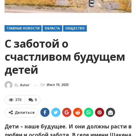
ГЛАВНЫЕ НОВОСТИ
ОБЛАСТЬ
ОБЩЕСТВО
С заботой о
счастливом будущем
детей
On
Июл 15, 2025
By
Avtor
370
0
Делиться
Дети – наше будущее. И они должны расти в
любви и особой заботе. В селе имени Шакена