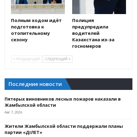
Полным ходом идёт
Полиция
подготовка к
предупредила
отопительному
водителей
сезону
Казахстана из-за
госномеров
ПРЕДЫДУЩИЙ
СЛЕДУЮЩИЙ
Последние новости
Пятерых виновников лесных пожаров наказали в
Жамбылской области
Авг 7, 2026
Жители Жамбылской области поддержали планы
партии «ӘДІЛЕТ»