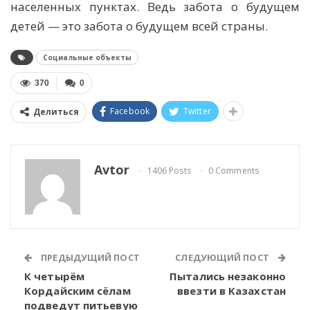
населенных пунктах. Ведь забота о будущем
детей — это забота о будущем всей страны.
Социальные объекты
370
0
Facebook
Twitter
Делиться
Avtor
1406 Posts
0 Comments
ПРЕДЫДУЩИЙ ПОСТ
СЛЕДУЮЩИЙ ПОСТ
К четырём
Пытались незаконно
Кордайским сёлам
ввезти в Казахстан
подведут питьевую