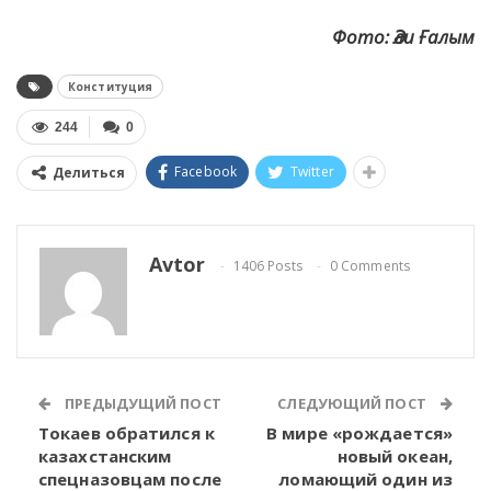
Фото:
Әли Ғалым
Конституция
244
0
Facebook
Twitter
Делиться
Avtor
1406 Posts
0 Comments
ПРЕДЫДУЩИЙ ПОСТ
СЛЕДУЮЩИЙ ПОСТ
Токаев обратился к
В мире «рождается»
казахстанским
новый океан,
спецназовцам после
ломающий один из