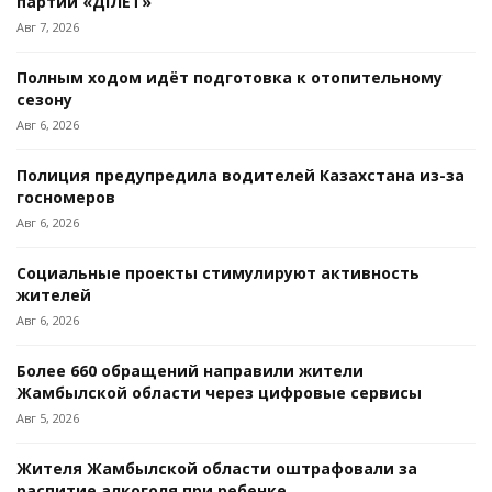
партии «ӘДІЛЕТ»
Авг 7, 2026
Полным ходом идёт подготовка к отопительному
сезону
Авг 6, 2026
Полиция предупредила водителей Казахстана из-за
госномеров
Авг 6, 2026
Социальные проекты стимулируют активность
жителей
Авг 6, 2026
Более 660 обращений направили жители
Жамбылской области через цифровые сервисы
Авг 5, 2026
Жителя Жамбылской области оштрафовали за
распитие алкоголя при ребенке