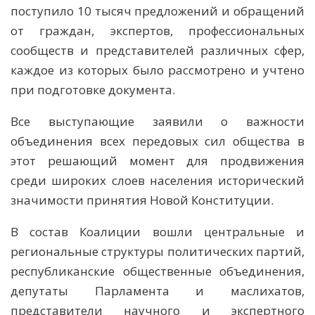
поступило 10 тысяч предложений и обращений
от граждан, экспертов, профессиональных
сообществ и представителей различных сфер,
каждое из которых было рассмотрено и учтено
при подготовке документа.
Все выступающие заявили о важности
объединения всех передовых сил общества в
этот решающий момент для продвижения
среди широких слоев населения исторический
значимости принятия Новой Конституции.
В состав Коалиции вошли центральные и
региональные структуры политических партий,
республиканские общественные объединения,
депутаты Парламента и маслихатов,
представители научного и экспертного