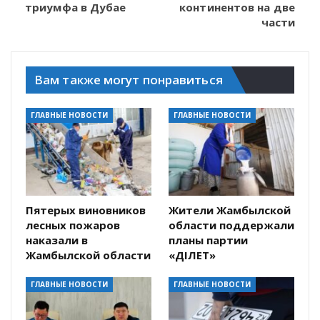
триумфа в Дубае
континентов на две
части
Вам также могут понравиться
ГЛАВНЫЕ НОВОСТИ
ГЛАВНЫЕ НОВОСТИ
Пятерых виновников
Жители Жамбылской
лесных пожаров
области поддержали
наказали в
планы партии
Жамбылской области
«ӘДІЛЕТ»
ГЛАВНЫЕ НОВОСТИ
ГЛАВНЫЕ НОВОСТИ