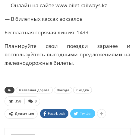
— Онлайн на сайте www.bilet.railways.kz
— В билетных кассах вокзалов
Бесплатная горячая линия: 1433
Планируйте свои поездки заранее и
воспользуйтесь выгодными предложениями на
железнодорожные билеты.
Железная дорога
Поезда
Скидка
358
0
Facebook
Twitter
Делиться