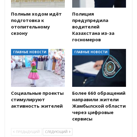
Полным ходом идёт
Полиция
подготовка к
предупредила
отопительному
водителей
сезону
Казахстана из-за
госномеров
ГЛАВНЫЕ НОВОСТИ
ГЛАВНЫЕ НОВОСТИ
Социальные проекты
Более 660 обращений
стимулируют
направили жители
активность жителей
Жамбылской области
через цифровые
сервисы
ПРЕДЫДУЩИЙ
СЛЕДУЮЩИЙ