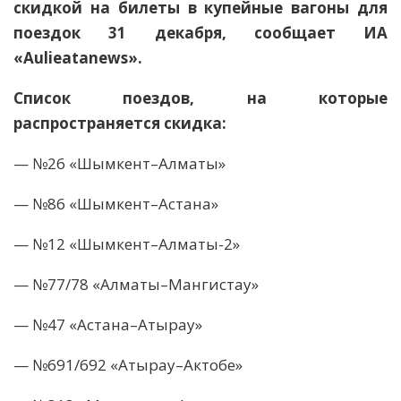
скидкой на билеты в купейные вагоны для
поездок 31 декабря, сообщает
ИА
«Aulieatanews».
Список поездов, на которые
распространяется скидка:
— №26 «Шымкент–Алматы»
— №86 «Шымкент–Астана»
— №12 «Шымкент–Алматы-2»
— №77/78 «Алматы–Мангистау»
— №47 «Астана–Атырау»
— №691/692 «Атырау–Актобе»