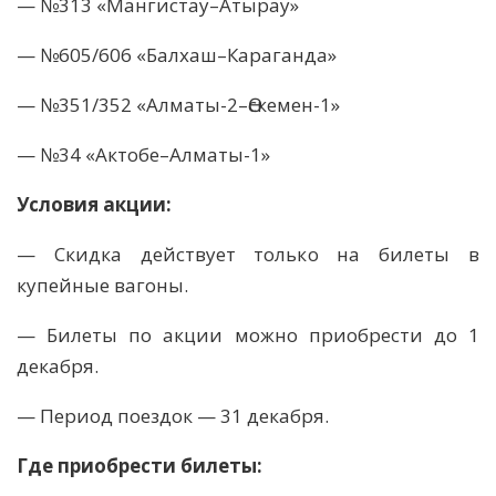
— №313 «Мангистау–Атырау»
— №605/606 «Балхаш–Караганда»
— №351/352 «Алматы-2–Өскемен-1»
— №34 «Актобе–Алматы-1»
Условия акции:
— Скидка действует только на билеты в
купейные вагоны.
— Билеты по акции можно приобрести до 1
декабря.
— Период поездок — 31 декабря.
Где приобрести билеты: