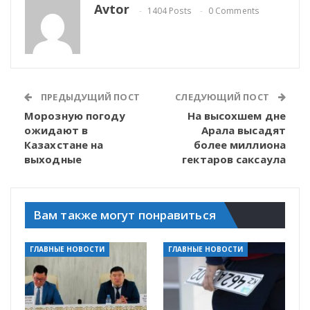
Avtor
1404 Posts
0 Comments
ПРЕДЫДУЩИЙ ПОСТ
СЛЕДУЮЩИЙ ПОСТ
Морозную погоду
На высохшем дне
ожидают в
Арала высадят
Казахстане на
более миллиона
выходные
гектаров саксаула
Вам также могут понравиться
ГЛАВНЫЕ НОВОСТИ
ГЛАВНЫЕ НОВОСТИ