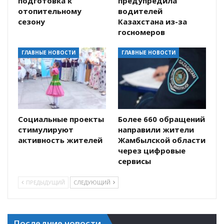
подготовка к
предупредила
отопительному
водителей
сезону
Казахстана из-за
госномеров
ГЛАВНЫЕ НОВОСТИ
ГЛАВНЫЕ НОВОСТИ
Социальные проекты
Более 660 обращений
стимулируют
направили жители
активность жителей
Жамбылской области
через цифровые
сервисы
ПРЕДЫДУЩИЙ
СЛЕДУЮЩИЙ
Последние новости