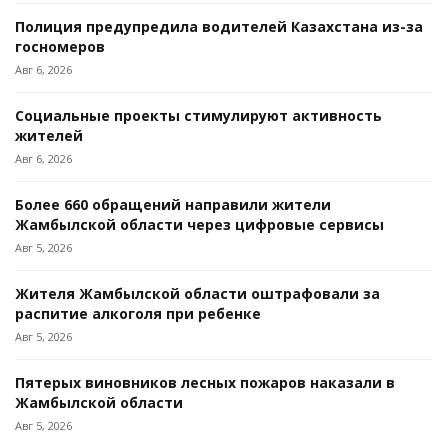
Полиция предупредила водителей Казахстана из-за
госномеров
Авг 6, 2026
Социальные проекты стимулируют активность
жителей
Авг 6, 2026
Более 660 обращений направили жители
Жамбылской области через цифровые сервисы
Авг 5, 2026
Жителя Жамбылской области оштрафовали за
распитие алкоголя при ребенке
Авг 5, 2026
Пятерых виновников лесных пожаров наказали в
Жамбылской области
Авг 5, 2026