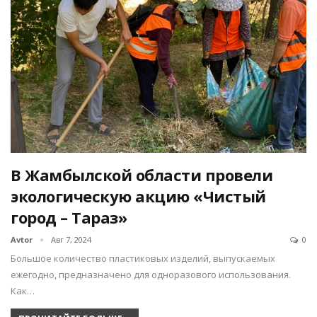
В Жамбылской области провели
экологическую акцию «Чистый
город – Тараз»
Avtor
Авг 7, 2024
0
Большое количество пластиковых изделий, выпускаемых
ежегодно, предназначено для одноразового использования.
Как…