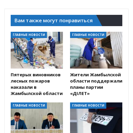
Вам также могут понравиться
ГЛАВНЫЕ НОВОСТИ
ГЛАВНЫЕ НОВОСТИ
Пятерых виновников
Жители Жамбылской
лесных пожаров
области поддержали
наказали в
планы партии
Жамбылской области
«ӘДІЛЕТ»
ГЛАВНЫЕ НОВОСТИ
ГЛАВНЫЕ НОВОСТИ