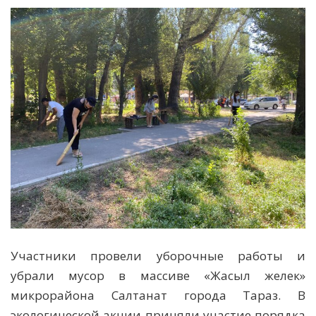
Участники провели уборочные работы и
убрали мусор в массиве «Жасыл желек»
микрорайона Салтанат города Тараз. В
экологической акции приняли участие порядка