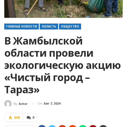
ГЛАВНЫЕ НОВОСТИ
ОБЛАСТЬ
ОБЩЕСТВО
В Жамбылской
области провели
экологическую акцию
«Чистый город –
Тараз»
On
Авг 7, 2024
By
Avtor
606
0