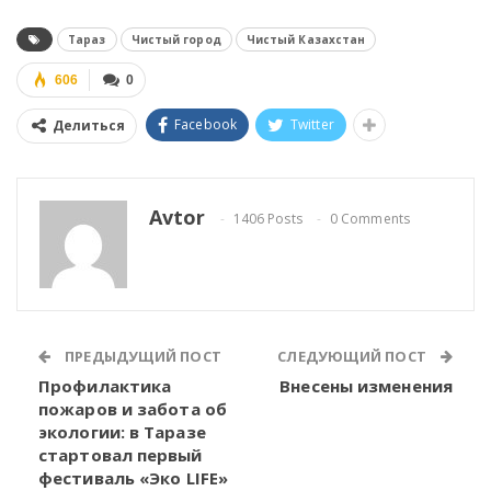
Тараз
Чистый город
Чистый Казахстан
606
0
Facebook
Twitter
Делиться
Avtor
1406 Posts
0 Comments
ПРЕДЫДУЩИЙ ПОСТ
СЛЕДУЮЩИЙ ПОСТ
Профилактика
Внесены изменения
пожаров и забота об
экологии: в Таразе
стартовал первый
фестиваль «Эко LIFE»