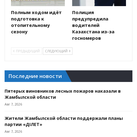
Полным ходом идёт
Полиция
подготовка к
предупредила
отопительному
водителей
сезону
Казахстана из-за
госномеров
ПРЕДЫДУЩИЙ
СЛЕДУЮЩИЙ
Последние новости
Пятерых виновников лесных пожаров наказали в
Жамбылской области
Авг 7, 2026
Жители Жамбылской области поддержали планы
партии «ӘДІЛЕТ»
Авг 7, 2026