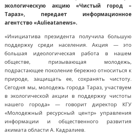
экологическую акцию «Чистый город –
Тараз», передает информационное
агентство «Aulieatanews».
«Инициатива президента получила большую
поддержку среди населения. Акция — это
большая идеологическая работа в нашем
обществе, призывающая молодежь,
подрастающее поколение бережно относиться к
природе, защищать ее, сохранять чистоту.
Сегодня мы, молодежь города Тараз, участвуем
в экологической акции в поддержку чистоты
нашего города» — говорит директор КГУ
«Молодежный ресурсный центр» управления
информации и общественного развития
акимата области А. Кадралиев.