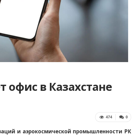
т офис в Казахстане
474
0
ваций и аэрокосмической промышленности РК