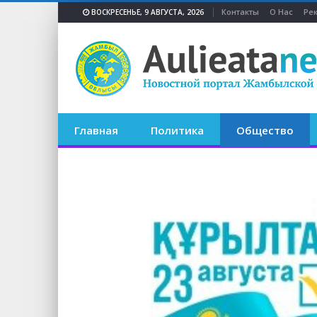
Контакты
О Нас
Ре
ВОСКРЕСЕНЬЕ, 9 АВГУСТА, 2026
Главная
Политика
Общество