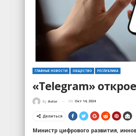
ГЛАВНЫЕ НОВОСТИ
ОБЩЕСТВО
РЕСПУБЛИКА
«Telegram» открое
On
Окт 14, 2024
By
Avtor
Делиться
Министр цифрового развития, инно