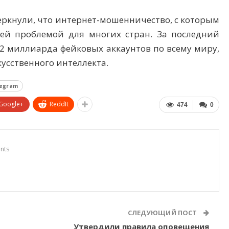
ркнули, что интернет-мошенничество, с которым
бщей проблемой для многих стран. За последний
,2 миллиарда фейковых аккаунтов по всему миру,
усственного интеллекта.
legram
Google+
ReddIt
474
0
nts
СЛЕДУЮЩИЙ ПОСТ
Утвердили правила оповещения