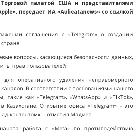
 Торговой палатой США и представителями
ple», передает ИА «Aulieatanews» со ссылкой
тижении соглашения с «Telegram» о создании
 стране.
евые вопросы, касающиеся безопасности данных,
иты прав пользователей.
» для оперативного удаления неправомерного
 каналов. В соответствии с требованиями нашего
, такие как «Telegram», «WhatsApp» и «TikTok»,
в Казахстане. Открытие офиса «Telegram» – это
ад контентом», – отметил Мадиев.
 начата работа с «Meta» по противодействию