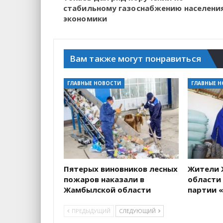
стабильному газоснабжению населени
экономики
Вам также могут понравиться
ГЛАВНЫЕ НОВОСТИ
ГЛАВНЫЕ 
Пятерых виновников лесных
Жители 
пожаров наказали в
области
Жамбылской области
партии «
ПРЕДЫДУЩИЙ
СЛЕДУЮЩИЙ