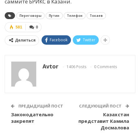
саммите БРИКС в Казани.
Переговоры
Путин
Телефон
Токаев
581
0
Facebook
Twitter
Делиться
Avtor
1406 Posts
0 Comments
ПРЕДЫДУЩИЙ ПОСТ
СЛЕДУЮЩИЙ ПОСТ
Законодательно
Казахстан
закрепят
представит Камила
Досмалова