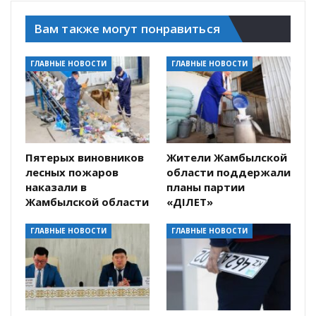
Вам также могут понравиться
ГЛАВНЫЕ НОВОСТИ
ГЛАВНЫЕ НОВОСТИ
Пятерых виновников
Жители Жамбылской
лесных пожаров
области поддержали
наказали в
планы партии
Жамбылской области
«ӘДІЛЕТ»
ГЛАВНЫЕ НОВОСТИ
ГЛАВНЫЕ НОВОСТИ