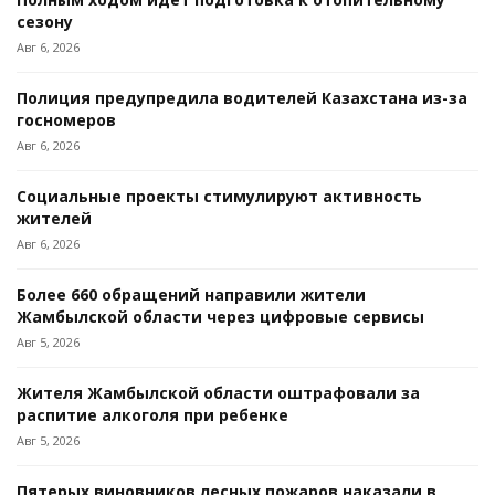
сезону
Авг 6, 2026
Полиция предупредила водителей Казахстана из-за
госномеров
Авг 6, 2026
Социальные проекты стимулируют активность
жителей
Авг 6, 2026
Более 660 обращений направили жители
Жамбылской области через цифровые сервисы
Авг 5, 2026
Жителя Жамбылской области оштрафовали за
распитие алкоголя при ребенке
Авг 5, 2026
Пятерых виновников лесных пожаров наказали в