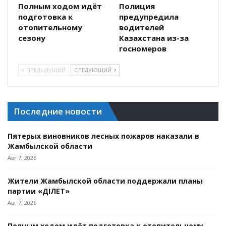
Полным ходом идёт
Полиция
подготовка к
предупредила
отопительному
водителей
сезону
Казахстана из-за
госномеров
ПРЕДЫДУЩИЙ
СЛЕДУЮЩИЙ
Последние новости
Пятерых виновников лесных пожаров наказали в
Жамбылской области
Авг 7, 2026
Жители Жамбылской области поддержали планы
партии «ӘДІЛЕТ»
Авг 7, 2026
Полным ходом идёт подготовка к отопительному