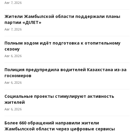
Авг 7, 2026
Жители Жамбылской области поддержали планы
партии «ӘДІЛЕТ»
Авг 7, 2026
Полным ходом идёт подготовка к отопительному
сезону
Авг 6, 2026
Полиция предупредила водителей Казахстана из-за
госномеров
Авг 6, 2026
Социальные проекты стимулируют активность
жителей
Авг 6, 2026
Более 660 обращений направили жители
Жамбылской области через цифровые сервисы