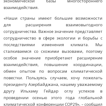
экономической базы многостороннего
взаимодействия.
«Наши страны имеют большие возможности
для расширения взаимовыгодного
сотрудничества. Важное значение представляет
сотрудничество в сфере экологии и борьбы с
последствиями изменения климата. Мы
сталкиваемся со схожими вызовами, поэтому
особое значение приобретают расширение
взаимодействия, повышение координации,
обмен опытом по вопросам климатической
повестки. Пользуясь случаем, хочу пожелать
президенту Азербайджана, нашему уважаемому
другу Ильхаму Гейдар оглу успехов в
проведении осенью этого года глобальной
климатической конференции СОР29», – сообщил