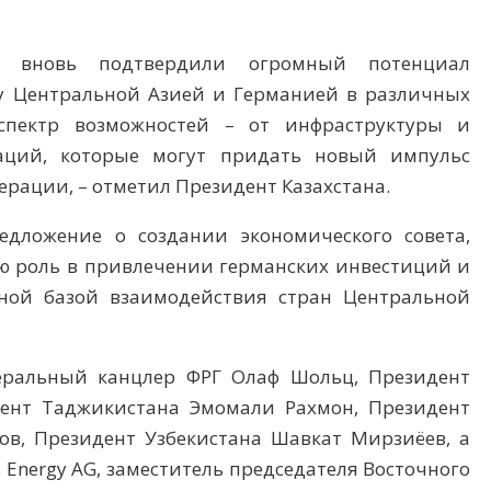
и вновь подтвердили огромный потенциал
у Центральной Азией и Германией в различных
спектр возможностей – от инфраструктуры и
аций, которые могут придать новый импульс
рации, – отметил Президент Казахстана.
дложение о создании экономического совета,
ую роль в привлечении германских инвестиций и
ной базой взаимодействия стран Центральной
еральный канцлер ФРГ Олаф Шольц, Президент
ент Таджикистана Эмомали Рахмон, Президент
в, Президент Узбекистана Шавкат Мирзиёев, а
 Energy AG, заместитель председателя Восточного