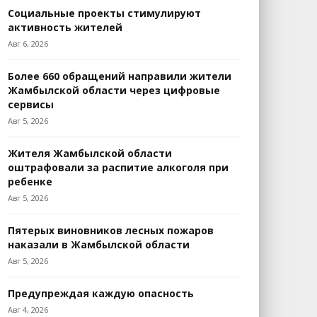
Социальные проекты стимулируют
активность жителей
Авг 6, 2026
Более 660 обращений направили жители
Жамбылской области через цифровые
сервисы
Авг 5, 2026
Жителя Жамбылской области
оштрафовали за распитие алкоголя при
ребенке
Авг 5, 2026
Пятерых виновников лесных пожаров
наказали в Жамбылской области
Авг 5, 2026
Предупреждая каждую опасность
Авг 4, 2026