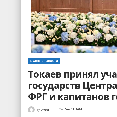
ГЛАВНЫЕ НОВОСТИ
Токаев принял уча
государств Центр
ФРГ и капитанов 
On
Сен 17, 2024
By
Avtor