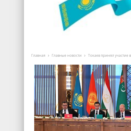
Главная
Главные новости
Токаев принял участие 