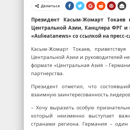
Делиться
Президент Касым-Жомарт Токаев п
Центральной Азии, Канцлера ФРГ и 
«Aulieatanews» со ссылкой на пресс-
Касым-Жомарт Токаев, приветствуя
Центральной Азии и руководителей не
формате «Центральная Азия – Герман
партнерства.
Президент отметил, что состоявши
взаимную заинтересованность лидеров
– Хочу выразить особую признательн
который неизменно выступает ва
странами региона. Германия – один