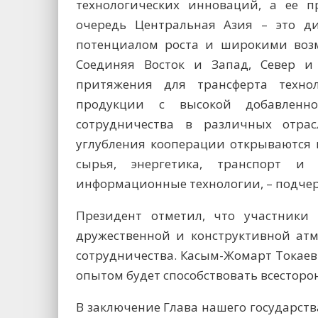
технологических инноваций, а ее п
очередь Центральная Азия – это 
потенциалом роста и широкими возм
Соединяя Восток и Запад, Север и
притяжения для трансферта техно
продукции с высокой добавленн
сотрудничества в различных отра
углубления кооперации открываются 
сырья, энергетика, транспорт и 
информационные технологии, – подчерк
Президент отметил, что участники
дружественной и конструктивной атм
сотрудничества. Касым-Жомарт Токаев
опытом будет способствовать всесторон
В заключение Глава нашего государст