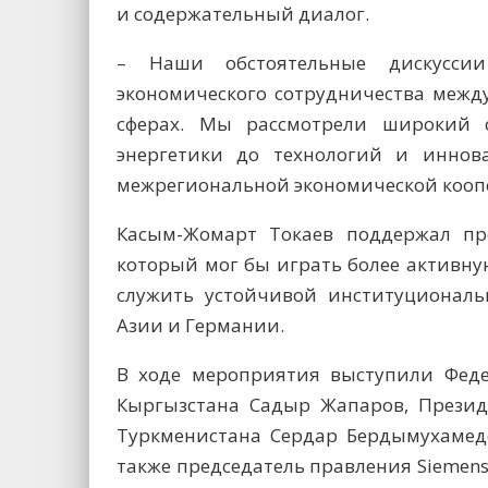
и содержательный диалог.
– Наши обстоятельные дискусси
экономического сотрудничества межд
сферах. Мы рассмотрели широкий 
энергетики до технологий и иннов
межрегиональной экономической коопе
Касым-Жомарт Токаев поддержал пре
который мог бы играть более активн
служить устойчивой институциональ
Азии и Германии.
В ходе мероприятия выступили Фед
Кыргызстана Садыр Жапаров, Презид
Туркменистана Сердар Бердымухамедо
также председатель правления Siemens