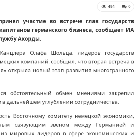
494
0
ринял участие во встрече глав государств
капитанов германского бизнеса, сообщает ИА
службу Акорды.
 Канцлера Олафа Шольца, лидеров государств
мецких компаний, сообщил, что вторая встреча в
ия» открыла новый этап развития многогранного
йся обстоятельный обмен мнениями закрепил
 в дальнейшем углублении сотрудничества.
ость Восточному комитету немецкой экономики,
жным связующим звеном между Германией и
 из мировых лидеров в сфере экономических и