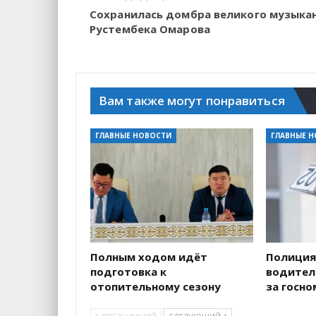
Сохранилась домбра великого музыка
Рустембека Омарова
Вам также могут понравиться
ГЛАВНЫЕ НОВОСТИ
ГЛАВНЫЕ 
Полным ходом идёт
Полиция
подготовка к
водителе
отопительному сезону
за госн