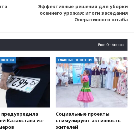
нта
Эффективные решения для уборки
осеннего урожая: итоги заседания
Оперативного штаба
Еще От Автора
НОВОСТИ
ГЛАВНЫЕ НОВОСТИ
 предупредила
Социальные проекты
й Казахстана из-
стимулируют активность
омеров
жителей