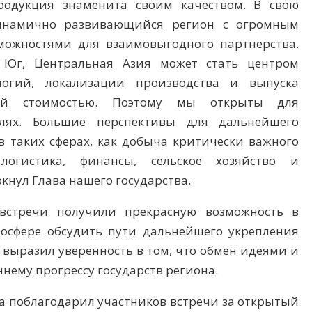
родукция знаменита своим качеством. В свою
динамично развивающийся регион с огромным
ожностями для взаимовыгодного партнерства.
 Юг, Центральная Азия может стать центром
логий, локализации производства и выпуска
ой стоимостью. Поэтому мы открыты для
слях. Большие перспективы для дальнейшего
в таких сферах, как добыча критически важного
логистика, финансы, сельское хозяйство и
нул Глава нашего государства.
 встречи получили прекрасную возможность в
осфере обсудить пути дальнейшего укрепления
 выразил уверенность в том, что обмен идеями и
нему прогрессу государств региона.
ва поблагодарил участников встречи за открытый