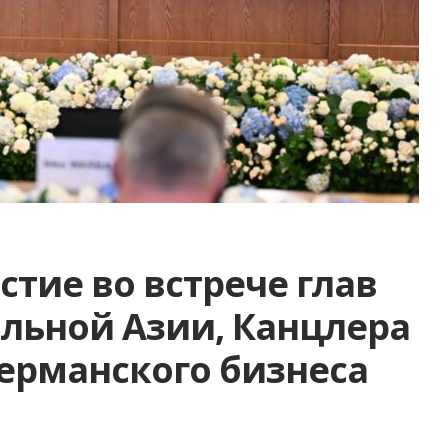
стие во встрече глав
альной Азии, Канцлера
германского бизнеса