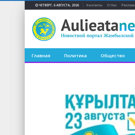
Контакты
О Нас
Реклам
ЧЕТВЕРГ, 6 АВГУСТА, 2026
Главная
Политика
Общество