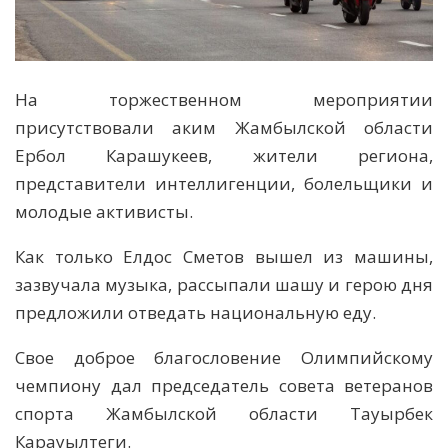
На торжественном мероприятии
присутствовали аким Жамбылской области
Ербол Карашукеев, жители региона,
представители интеллигенции, болельщики и
молодые активисты.
Как только Елдос Сметов вышел из машины,
зазвучала музыка, рассыпали шашу и герою дня
предложили отведать национальную еду.
Свое доброе благословение Олимпийскому
чемпиону дал председатель совета ветеранов
спорта Жамбылской области Тауырбек
Карауылтеги.