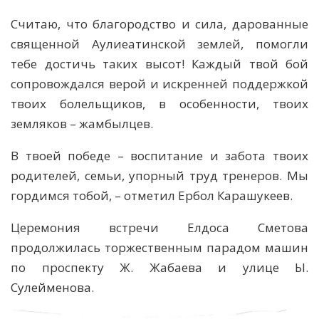
Считаю, что благородство и сила, дарованные
священной Аулиеатинской землей, помогли
тебе достичь таких высот! Каждый твой бой
сопровождался верой и искренней поддержкой
твоих болельщиков, в особенности, твоих
земляков – жамбылцев.
В твоей победе – воспитание и забота твоих
родителей, семьи, упорный труд тренеров. Мы
гордимся тобой, – отметил Ербол Карашукеев.
Церемония встречи Елдоса Сметова
продолжилась торжественным парадом машин
по проспекту Ж. Жабаева и улице Ы.
Сулейменова.