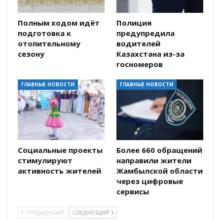
Полным ходом идёт
Полиция
подготовка к
предупредила
отопительному
водителей
сезону
Казахстана из-за
госномеров
ГЛАВНЫЕ НОВОСТИ
ГЛАВНЫЕ НОВОСТИ
Социальные проекты
Более 660 обращений
стимулируют
направили жители
активность жителей
Жамбылской области
через цифровые
сервисы
ПРЕДЫДУЩИЙ
СЛЕДУЮЩИЙ