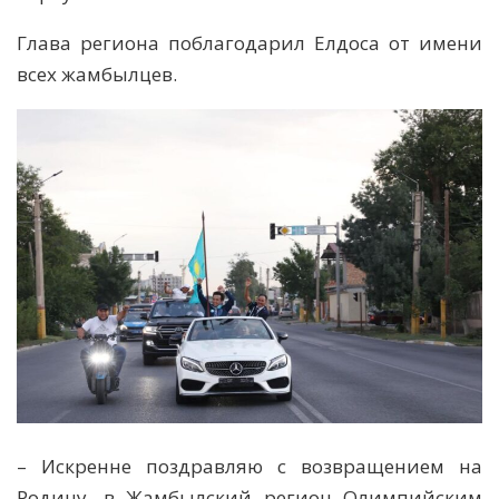
Глава региона поблагодарил Елдоса от имени
всех жамбылцев.
– Искренне поздравляю с возвращением на
Родину, в Жамбылский регион Олимпийским