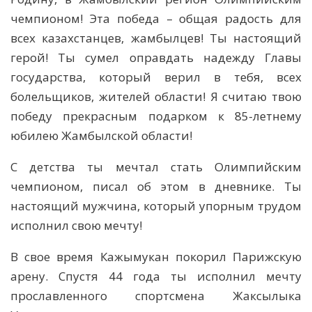
чемпионом! Эта победа – общая радость для
всех казахстанцев, жамбылцев! Ты настоящий
герой! Ты сумел оправдать надежду Главы
государства, который верил в тебя, всех
болельщиков, жителей области! Я считаю твою
победу прекрасным подарком к 85-летнему
юбилею Жамбылской области!
С детства ты мечтал стать Олимпийским
чемпионом, писал об этом в дневнике. Ты
настоящий мужчина, который упорным трудом
исполнил свою мечту!
В свое время Кажымукан покорил Парижскую
арену. Спустя 44 года ты исполнил мечту
прославленного спортсмена Жаксылыка