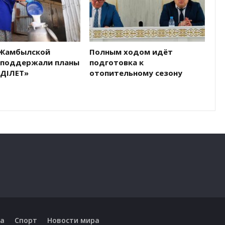
Жамбылской
Полным ходом идёт
 поддержали планы
подготовка к
ӘДІЛЕТ»
отопительному сезону
а
Спорт
Новости мира