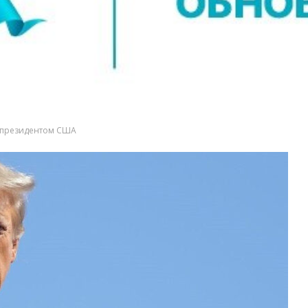
м президентом США