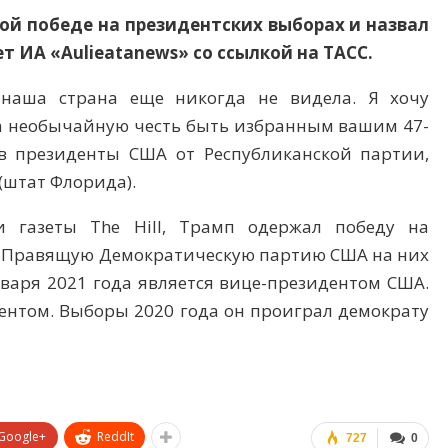
ой победе на президентских выборах и назвал
т ИА «Aulieatanews» со ссылкой на ТАСС.
 наша страна еще никогда не видела. Я хочу
а необычайную честь быть избранным вашим 47-
в президенты США от Республиканской партии,
(штат Флорида).
и газеты The Hill, Трамп одержал победу на
х. Правящую Демократическую партию США на них
нваря 2021 года является вице-президентом США.
ентом. Выборы 2020 года он проиграл демократу
Google+
ReddIt
727
0