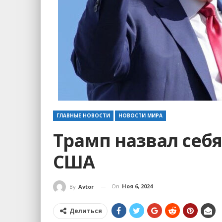
ГЛАВНЫЕ НОВОСТИ
НОВОСТИ МИРА
Трамп назвал себ
США
On
Ноя 6, 2024
By
Avtor
Делиться