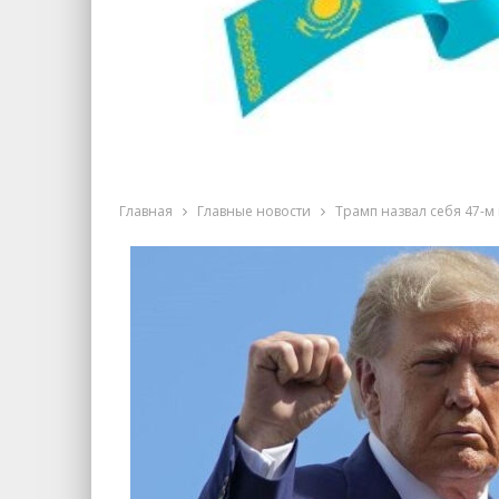
Главная
Главные новости
Трамп назвал себя 47-