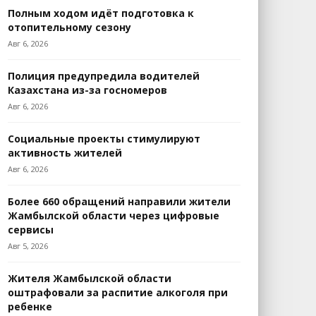
Полным ходом идёт подготовка к
отопительному сезону
Авг 6, 2026
Полиция предупредила водителей
Казахстана из-за госномеров
Авг 6, 2026
Социальные проекты стимулируют
активность жителей
Авг 6, 2026
Более 660 обращений направили жители
Жамбылской области через цифровые
сервисы
Авг 5, 2026
Жителя Жамбылской области
оштрафовали за распитие алкоголя при
ребенке