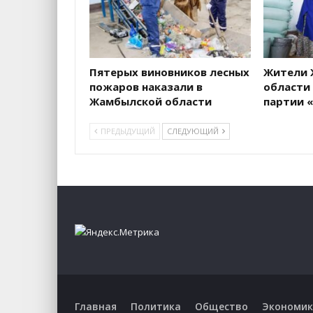
Пятерых виновников лесных
Жители 
пожаров наказали в
области
Жамбылской области
партии «
ПРЕДЫДУЩИЙ
СЛЕДУЮЩИЙ
Главная
Политика
Общество
Экономик