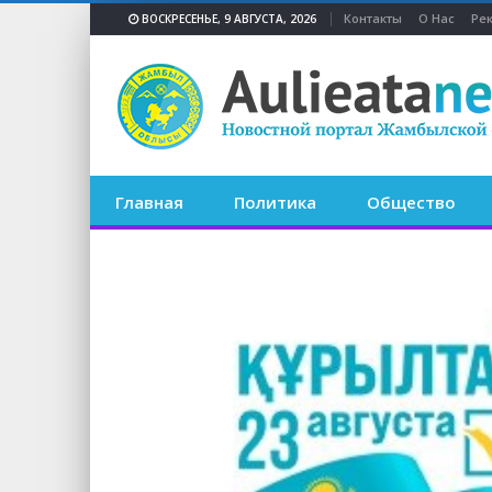
Контакты
О Нас
Ре
ВОСКРЕСЕНЬЕ, 9 АВГУСТА, 2026
Главная
Политика
Общество