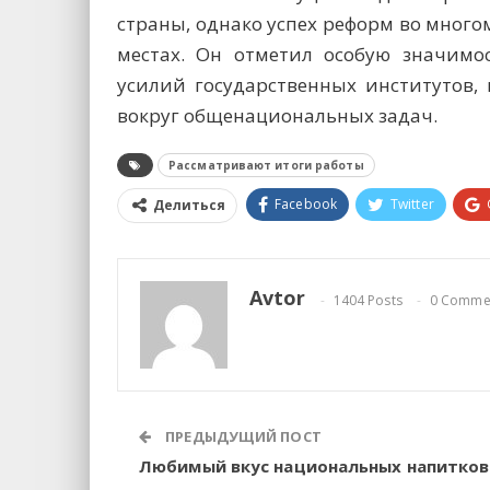
страны, однако успех реформ во много
местах. Он отметил особую значимос
усилий государственных институтов,
вокруг общенациональных задач.
Рассматривают итоги работы
Facebook
Twitter
Делиться
Avtor
1404 Posts
0 Comme
ПРЕДЫДУЩИЙ ПОСТ
Любимый вкус национальных напитков