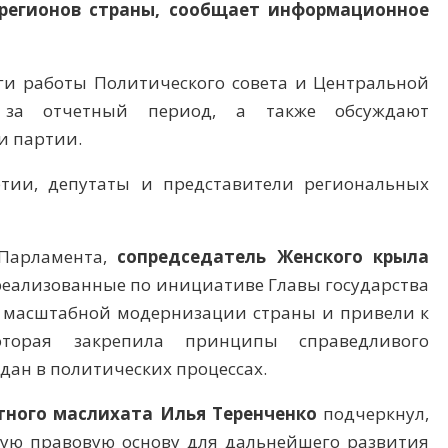
 регионов страны,
сообщает
информационное
ги работы Политического совета и Центральной
и за отчетный период, а также обсуждают
и партии.
тии, депутаты и представители региональных
Парламента,
сопредседатель Женского крыла
реализованные по инициативе Главы государства
 масштабной модернизации страны и привели к
торая закрепила принципы справедливого
дан в политических процессах.
тного маслихата Илья Теренченко
подчеркнул,
ную правовую основу для дальнейшего развития