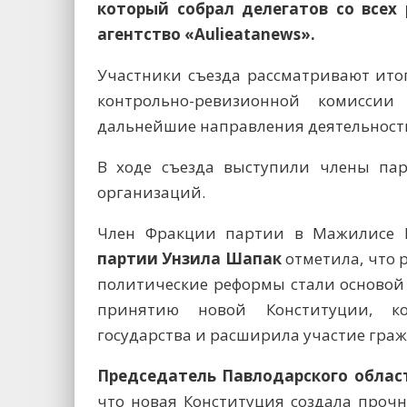
который собрал делегатов со всех
агентство «Aulieаtanews».
Участники съезда рассматривают ито
контрольно-ревизионной комисси
дальнейшие направления деятельност
В ходе съезда выступили члены пар
организаций.
Член Фракции партии в Мажилисе 
партии Унзила Шапак
отметила, что 
политические реформы стали основой
принятию новой Конституции, ко
государства и расширила участие граж
Председатель Павлодарского облас
что новая Конституция создала проч