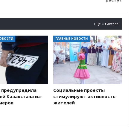
Еще От Автора
НОВОСТИ
ГЛАВНЫЕ НОВОСТИ
 предупредила
Социальные проекты
й Казахстана из-
стимулируют активность
омеров
жителей