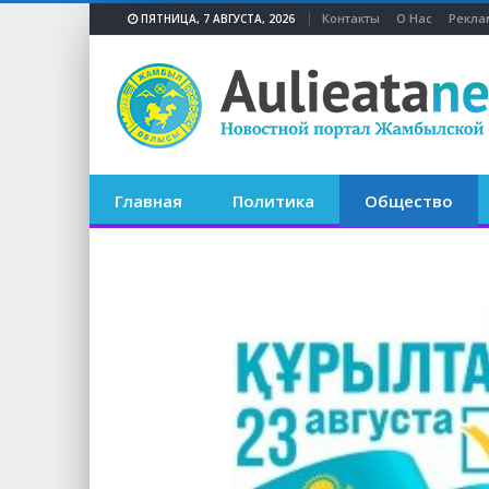
Контакты
О Нас
Рекла
ПЯТНИЦА, 7 АВГУСТА, 2026
Главная
Политика
Общество