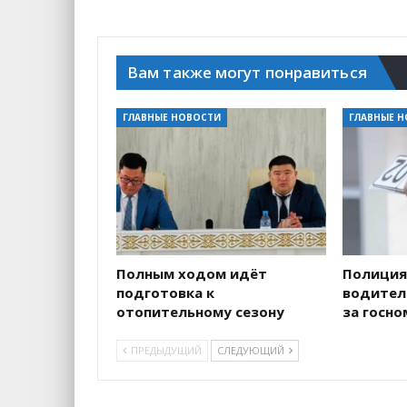
Вам также могут понравиться
ГЛАВНЫЕ НОВОСТИ
ГЛАВНЫЕ 
Полным ходом идёт
Полиция
подготовка к
водителе
отопительному сезону
за госн
ПРЕДЫДУЩИЙ
СЛЕДУЮЩИЙ