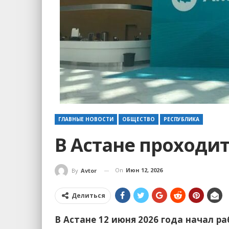
ГЛАВНЫЕ НОВОСТИ
ОБЩЕСТВО
РЕСПУБЛИКА
В Астане проходи
On
Июн 12, 2026
By
Avtor
Делиться
В Астане 12 июня 2026 года начал р