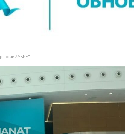
зд партии AMANAT