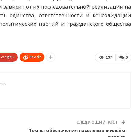
м зависит от их последовательной реализации на
ть единства, ответственности и консолидации
 политических партий и гражданского общества
Google+
ReddIt
137
0
nts
СЛЕДУЮЩИЙ ПОСТ
Темпы обеспечения населения жильём
растут