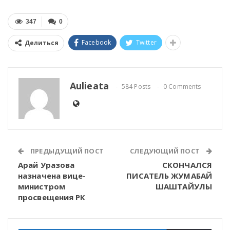
347
0
Facebook
Twitter
Делиться
Aulieata
584 Posts
0 Comments
ПРЕДЫДУЩИЙ ПОСТ
СЛЕДУЮЩИЙ ПОСТ
Арай Уразова
СКОНЧАЛСЯ
назначена вице-
ПИСАТЕЛЬ ЖУМАБАЙ
министром
ШАШТАЙУЛЫ
просвещения РК