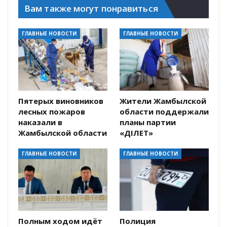
Вам также могут понравиться
ГЛАВНЫЕ НОВОСТИ
ГЛАВНЫЕ НОВОСТИ
Пятерых виновников
Жители Жамбылской
лесных пожаров
области поддержали
наказали в
планы партии
Жамбылской области
«ӘДІЛЕТ»
ГЛАВНЫЕ НОВОСТИ
ГЛАВНЫЕ НОВОСТИ
Полным ходом идёт
Полиция