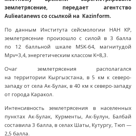
землетрясение, передает агентство
Aulieatanews со ссылкой на Kazinform.
По данным Института сейсмологии НАН КР,
землетрясение произошло с силой в 3 балла
по 12 балльной шкале MSK-64, магнитудой
Mpv=3,4, энергетическим классом K=8,3.
Очаг землетрясения располагался
на территории Кыргызстана, в 5 км к северо-
западу от села Ак-Булак, в 40 км к северо-западу
от города Каракол.
Интенсивность землетрясения в населенных
пунктах Ак-Булак, Курменты, Ак-Булун, Балбай
составила 3 балла, в селах Шаты, Кутургу, Тюп —
2,5 балла.