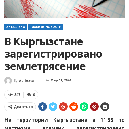
АКТУАЛЬНО
ГЛАВНЫЕ НОВОСТИ
В Кыргызстане
зарегистрировано
землетрясение
On
Мар 11, 2024
By
Aulieata
347
0
Делиться
На территории Кыргызстана в 11:53 по
местному времени зарегистрировано