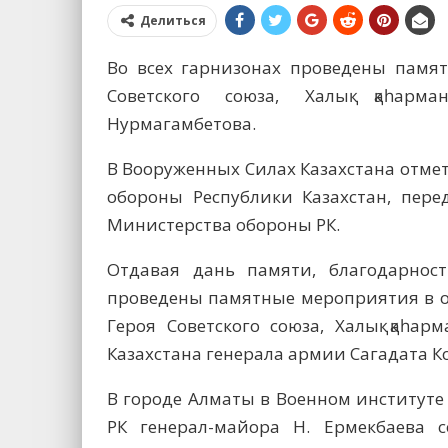
Делиться
Во всех гарнизонах проведены памя
Советского союза, Халық қаһарм
Нурмагамбетова.
В Вооруженных Силах Казахстана отме
обороны Республики Казахстан, перед
Министерства обороны РК.
Отдавая дань памяти, благодарнос
проведены памятные мероприятия в о
Героя Советского союза, Халық қаһа
Казахстана генерала армии Сагадата 
В городе Алматы в Военном институте
РК генерал-майора Н. Ермекбаева с