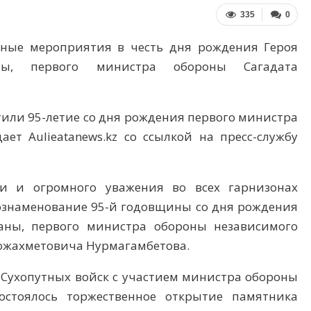
335
0
тные мероприятия в честь дня рождения Героя
аны, первого министра обороны Сагадата
тили 95-летие со дня рождения первого министра
ает Aulieatanews.kz со ссылкой на пресс-службу
ти и огромного уважения во всех гарнизонах
знаменование 95-й годовщины со дня рождения
рманы, первого министра обороны независимого
Кожахметовича Нурмагамбетова.
 Сухопутных войск с участием министра обороны
остоялось торжественное открытие памятника