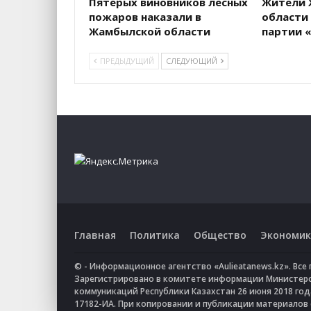
Пятерых виновников лесных
Жители 
пожаров наказали в
области
Жамбылской области
партии «
ПРЕДЫДУЩИЙ
СЛЕДУЮЩИЙ
Главная
Политика
Общество
Экономик
© - Информационное агентство «Aulieatanews.kz». Вс
Зарегистрировано в комитете информации Министер
коммуникаций Республики Казахстан 26 июня 2018 го
17182-ИА. При копировании и публикации материалов