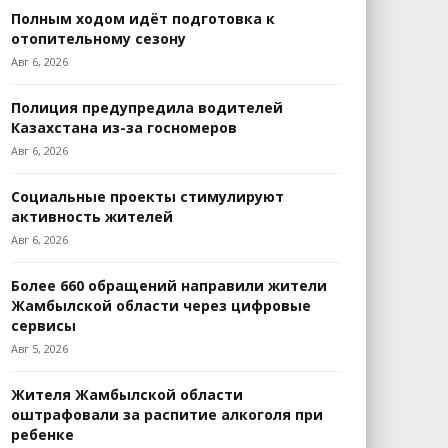
Полным ходом идёт подготовка к
отопительному сезону
Авг 6, 2026
Полиция предупредила водителей
Казахстана из-за госномеров
Авг 6, 2026
Социальные проекты стимулируют
активность жителей
Авг 6, 2026
Более 660 обращений направили жители
Жамбылской области через цифровые
сервисы
Авг 5, 2026
Жителя Жамбылской области
оштрафовали за распитие алкоголя при
ребенке