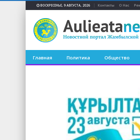
Контакты
О Нас
Ре
ВОСКРЕСЕНЬЕ, 9 АВГУСТА, 2026
Главная
Политика
Общество