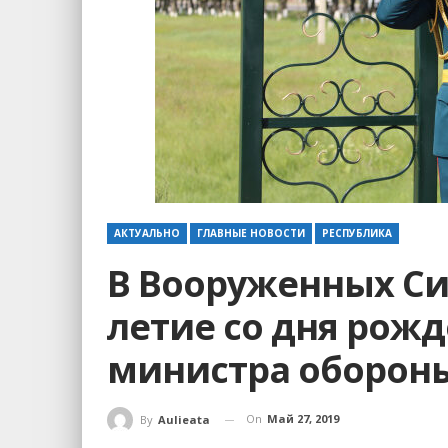
АКТУАЛЬНО
ГЛАВНЫЕ НОВОСТИ
РЕСПУБЛИКА
В Вооруженных Си
летие со дня рож
министра оборон
On
Май 27, 2019
By
Aulieata