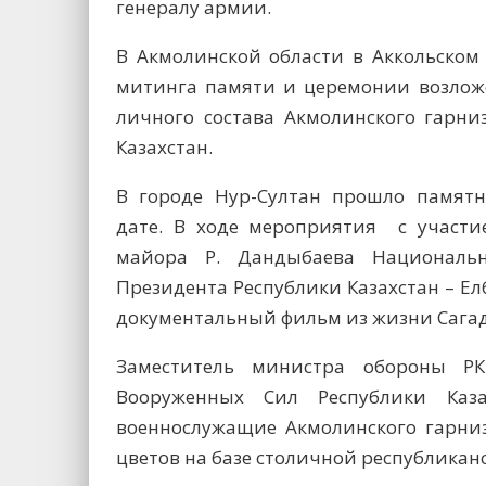
генералу армии.
В Акмолинской области в Аккольском
митинга памяти и церемонии возложе
личного состава Акмолинского гарни
Казахстан.
В городе Нур-Султан прошло памятн
дате. В ходе мероприятия с участи
майора Р. Дандыбаева Националь
Президента Республики Казахстан – Е
документальный фильм из жизни Сага
Заместитель министра обороны РК
Вооруженных Сил Республики Каз
военнослужащие Акмолинского гарни
цветов на базе столичной республикан