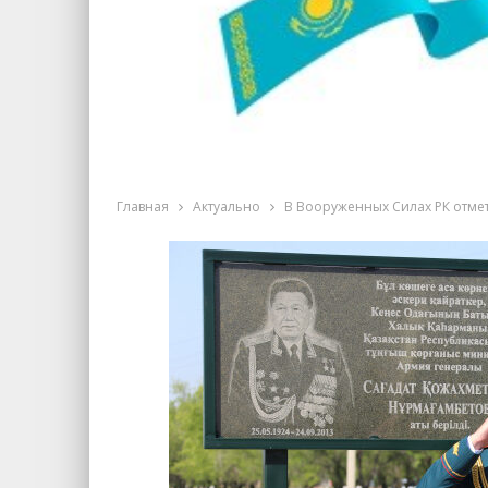
Главная
Актуально
В Вооруженных Силах РК отме