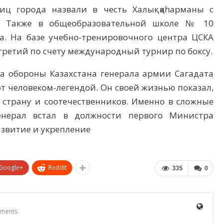
иц города назвали в честь Халық қаһарманы с
и. Также в общеобразовательной школе № 10
а. На базе учебно-тренировочного центра ЦСКА
третий по счету международный турнир по боксу.
ра обороны Казахстана генерала армии Сагадата
 человеком-легендой. Он своей жизнью показал,
 страну и соотечественников. Именно в сложные
енерал встал в должности первого Министра
азвитие и укрепление
Google+
ReddIt
335
0
ments